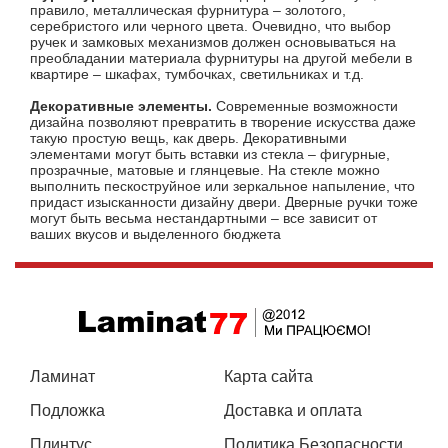
правило, металлическая фурнитура – золотого,
серебристого или черного цвета. Очевидно, что выбор
ручек и замковых механизмов должен основываться на
преобладании материала фурнитуры на другой
мебели в
квартире
– шкафах, тумбочках, светильниках и т.д.
Декоративные элементы.
Современные возможности
дизайна позволяют превратить в творение искусства даже
такую простую вещь, как дверь. Декоративными
элементами могут быть вставки из стекла – фигурные,
прозрачные, матовые и глянцевые. На стекле можно
выполнить пескоструйное или зеркальное напыление, что
придаст изысканности дизайну двери. Дверные ручки тоже
могут быть весьма нестандартными – все зависит от
ваших вкусов и выделенного бюджета
Ламинат
Карта сайта
Подложка
Доставка и оплата
Плинтус
Политика Безопасности