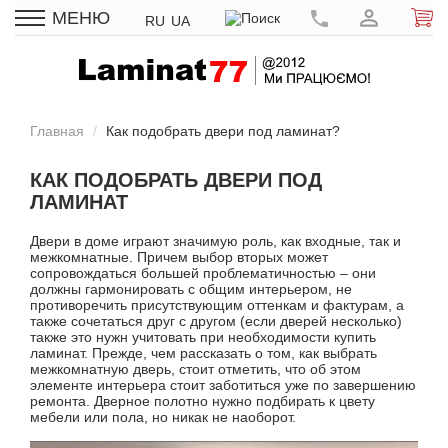
МЕНЮ
RU
UA
Главная
Как подобрать двери под ламинат?
КАК ПОДОБРАТЬ ДВЕРИ ПОД
ЛАМИНАТ
Двери в доме играют значимую роль, как входные, так и
межкомнатные. Причем выбор вторых может
сопровождаться большей проблематичностью – они
должны гармонировать с общим интерьером, не
противоречить присутствующим оттенкам и фактурам, а
также сочетаться друг с другом (если дверей несколько)
также это нужн учитовать при необходимости
купить
ламинат
. Прежде, чем рассказать о том, как выбрать
межкомнатную дверь, стоит отметить, что об этом
элементе интерьера стоит заботиться уже по завершению
ремонта. Дверное полотно нужно подбирать к цвету
мебели или пола, но никак не наоборот.