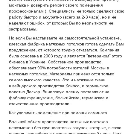
монтажа и доверить ремонт своего помещения
профессионалам ). Специалисты не только сделают свою
работу быстро и аккуратно (всего за 2-3 часа), но и не
наделают ошибок, от которых Вы по неопытности не
застрахованы.
Но если Вы настаиваете на самостоятельной установке,
киевская фабрика натяжных потолков готова сделать Вам
предложение, от которого трудно отказаться. Компания
была основана в 2003 году и является "ветераном" этого
бизнеса в Украине. Собственное производство
обеспечивает 90% потребности жителей Москвы в
натяжных потолках. Материалы применяются только
самого высокого качества. Это и натяжные ткани
швейцарского производства Клипсо, и германское
полотно Дескор. Виниловую пленку поставляют на
фабрику французские, бельгийские, германские и
отечественные производители.
Как увеличить помещение при помощи ламината
Большой объем производства натяжных потолков
невозможен без крупнооптовых закупок, которые, в свою
очередь, способствуют снижению закупочной цены. Чем