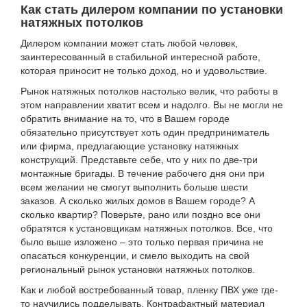
Как стать дилером компании по установки
натяжных потолков
Дилером компании может стать любой человек,
заинтересованный в стабильной интересной работе,
которая приносит не только доход, но и удовольствие.
Рынок натяжных потолков настолько велик, что работы в
этом направлении хватит всем и надолго. Вы не могли не
обратить внимание на то, что в Вашем городе
обязательно присутствует хоть один предприниматель
или фирма, предлагающие установку натяжных
конструкций. Представьте себе, что у них по две-три
монтажные бригады. В течение рабочего дня они при
всем желании не смогут выполнить больше шести
заказов. А сколько жилых домов в Вашем городе? А
сколько квартир? Поверьте, рано или поздно все они
обратятся к установщикам натяжных потолков. Все, что
было выше изложено – это только первая причина не
опасаться конкуренции, и смело выходить на свой
региональный рынок установки натяжных потолков.
Как и любой востребованный товар, пленку ПВХ уже где-
то научились подделывать. Контрафактный материал