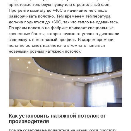
приготовьте тепловую пушку или строительный фен.
Прогрейте комнату до +40С и начинайте не спеша
разворачивать полотно. Тем временем температура
должна подняться до +60С, так что тепло не одевайтесь.
По краям полотна на фабрике приварят специальные
крепежные багеты, которые нужно от углов по диагонали
защелкнуть в монтажный профиль. В скором времени
полотно остынет, натянется и в комнате появится
новенький ровный натяжной потолок.
Как установить натяжной потолок от
производителя
Все же советуем не полагаться на кажущуюся простоту