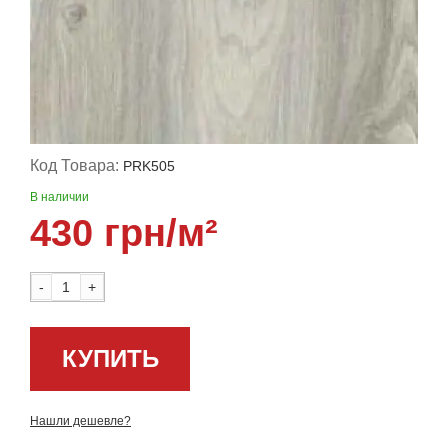
Код Товара:
PRK505
В наличии
430 грн/м²
-
+
КУПИТЬ
Нашли дешевле?