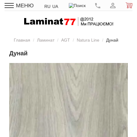
МЕНЮ
RU
UA
Главная
Ламинат
AGT
Natura Line
Дунай
Дунай