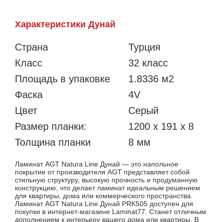
Характеристики Дунай
Страна
Турция
Класс
32 класс
Площадь в упаковке
1.8336 м2
Фаска
4V
Цвет
Серый
Размер планки:
1200 х 191 х 8
Толщина планки
8 мм
Ламинат AGT Natura Line Дунай — это напольное
покрытие от производителя AGT представляет собой
стильную структуру, высокую прочность и продуманную
конструкцию, что делает ламинат идеальным решением
для квартиры, дома или коммерческого пространства.
Ламинат AGT Natura Line Дунай PRK505 доступен для
покупки в интернет-магазине Laminat77. Станет отличным
дополнением к интерьеру вашего дома или квартиры. В