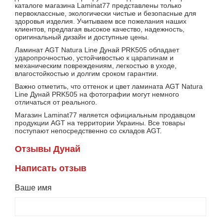
каталоге магазина Laminat77 представлены только
первоклассные, экологически чистые и безопасные для
здоровья изделия. Учитываем все пожелания наших
клиентов, предлагая высокое качество, надежность,
оригинальный дизайн и доступные цены.
Ламинат AGT Natura Line Дунай PRK505 обладает
ударопрочностью, устойчивостью к царапинам и
механическим повреждениям, легкостью в уходе,
влагостойкостью и долгим сроком гарантии.
Важно отметить, что оттенок и цвет ламината AGT Natura
Line Дунай PRK505 на фотографии могут немного
отличаться от реального.
Магазин Laminat77 является официальным продавцом
продукции AGT на территории Украины. Все товары
поступают непосредственно со складов AGT.
Отзывы Дунай
Написать отзыв
Ваше имя