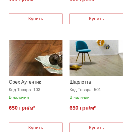
Орех Аутентик
Шарлотта
Код Товара:
103
Код Товара:
501
В наличии
В наличии
650 грн/м²
650 грн/м²