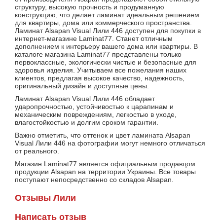
структуру, высокую прочность и продуманную
конструкцию, что делает ламинат идеальным решением
для квартиры, дома или коммерческого пространства.
Ламинат Alsapan Visual Лили 446 доступен для покупки в
интернет-магазине Laminat77. Станет отличным
дополнением к интерьеру вашего дома или квартиры. В
каталоге магазина Laminat77 представлены только
первоклассные, экологически чистые и безопасные для
здоровья изделия. Учитываем все пожелания наших
клиентов, предлагая высокое качество, надежность,
оригинальный дизайн и доступные цены.
Ламинат Alsapan Visual Лили 446 обладает
ударопрочностью, устойчивостью к царапинам и
механическим повреждениям, легкостью в уходе,
влагостойкостью и долгим сроком гарантии.
Важно отметить, что оттенок и цвет ламината Alsapan
Visual Лили 446 на фотографии могут немного отличаться
от реального.
Магазин Laminat77 является официальным продавцом
продукции Alsapan на территории Украины. Все товары
поступают непосредственно со складов Alsapan.
Отзывы Лили
Написать отзыв