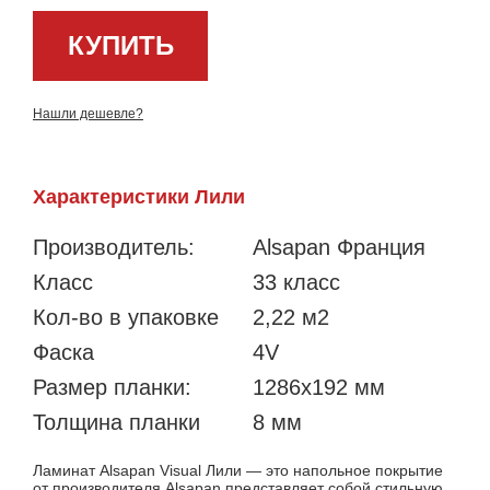
КУПИТЬ
Нашли дешевле?
Характеристики Лили
Производитель:
Alsapan Франция
Класс
33 класс
Кол-во в упаковке
2,22 м2
Фаска
4V
Размер планки:
1286х192 мм
Толщина планки
8 мм
Ламинат Alsapan Visual Лили — это напольное покрытие
от производителя Alsapan представляет собой стильную