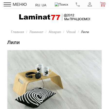
МЕНЮ
RU
UA
Главная
Ламинат
Alsapan
Visual
Лили
Лили