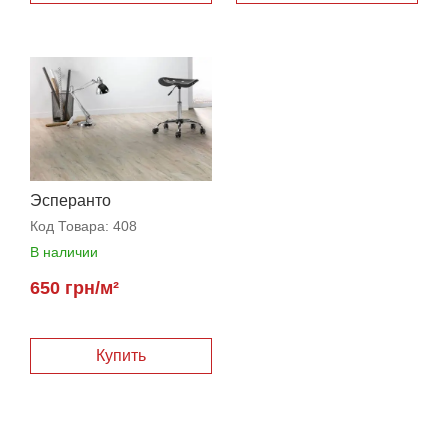
Эсперанто
Код Товара:
408
В наличии
650 грн/м²