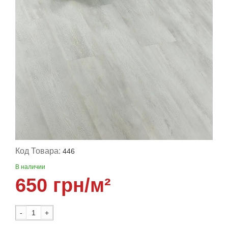
Код Товара:
446
В наличии
650 грн/м²
-
+