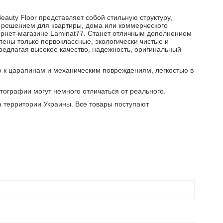
auty Floor представляет собой стильную структуру,
 решением для квартиры, дома или коммерческого
тернет-магазине Laminat77. Станет отличным дополнением
лены только первоклассные, экологически чистые и
редлагая высокое качество, надежность, оригинальный
ю к царапинам и механическим повреждениям, легкостью в
отографии могут немного отличаться от реального.
 территории Украины. Все товары поступают