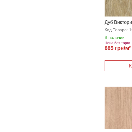
Дуб Виктор
Код Товара:
1
В наличии
Цена без торга
885 грн/м²