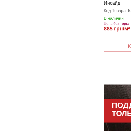
Инсайд
Код Товара:
5
В наличии
Цена без торга
885 грн/м²
ПОД
ТОЛ