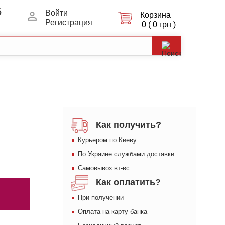
5
Войти
Корзина
Регистрация
0 ( 0 грн )
Как получить?
Курьером по Киеву
По Украине службами доставки
Самовывоз вт-вс
Как оплатить?
При получении
Оплата на карту банка