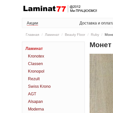
Акции
Доставка и оплат
Главная
Ламинат
Beauty Floor
Ruby
Мон
Монет
Ламинат
Kronotex
Classen
Kronopol
Rezult
Swiss Krono
AGT
Alsapan
Moderna