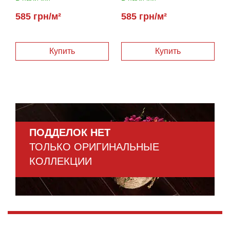
585 грн/м²
585 грн/м²
ПОДДЕЛОК НЕТ
ТОЛЬКО ОРИГИНАЛЬНЫЕ
КОЛЛЕКЦИИ