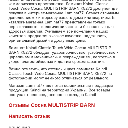
коммерческого пространства. Ламинат Kaindl Classic
Touch Wide Сосна MULTISTRIP BARN K5272 доступен для
покупки в интернет-магазине Laminat77. Станет отличным
дополнением к интерьеру вашего дома или квартиры. В
каталоге магазина Laminat77 представлены только
первоклассные, экологически чистые и безопасные для
здоровья изделия. Учитываем все пожелания наших
клиентов, предлагая высокое качество, надежность,
оригинальный дизайн и доступные цены.
Ламинат Kaindl Classic Touch Wide Сосна MULTISTRIP
BARN K5272 обладает ударопрочностью, устойчивостью к
царапинам и механическим повреждениям, легкостью в
уходе, влагостойкостью и долгим сроком гарантии.
Важно отметить, что оттенок и цвет ламината Kaindl
Classic Touch Wide Сосна MULTISTRIP BARN K5272 на
фотографии могут немного отличаться от реального.
Магазин Laminat77 является официальным продавцом
продукции Kaindl на территории Украины. Все товары
поступают непосредственно со складов Kaindl.
Отзывы Сосна MULTISTRIP BARN
Написать отзыв
Ваше имя