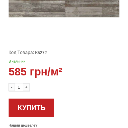
Код Товара:
K5272
В наличии
585 грн/м²
-
+
КУПИТЬ
Нашли дешевле?