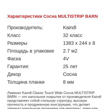
Характеристики Сосна MULTISTRIP BARN
Производитель:
Kaindl
Класс
32 класс
Размеры
1383 х 244 x 8
Площадь в упаковке
2.7 м2
Фаска
4V
Гарантия:
25 лет
Декор
Сосна
Толщина планки
8 мм
Ламинат Kaindl Classic Touch Wide Сосна MULTISTRIP
BARN — это напольное покрытие от производителя Kaindl
представляет собой стильную структуру, высокую
прочность и продуманную конструкцию, что делает
ламинат идеальным решением для квартиры, дома или