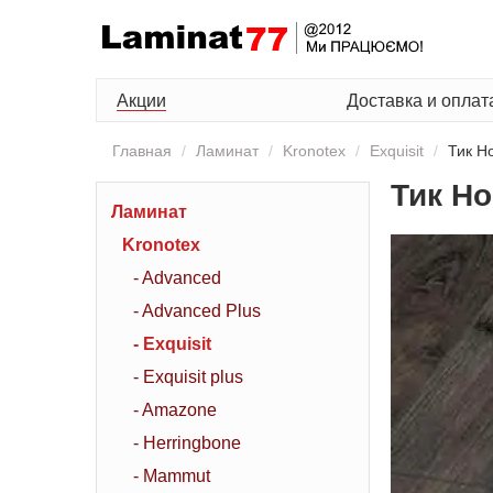
Акции
Доставка и оплат
Главная
Ламинат
Kronotex
Exquisit
Тик Н
Тик Н
Ламинат
Kronotex
- Advanced
- Advanced Plus
- Exquisit
- Exquisit plus
- Amazone
- Herringbone
- Mammut