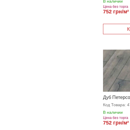
В наличии
Цена без торга
752 грн/м²
Дуб Петерс
Код Товара:
4
В наличии
Цена без торга
752 грн/м²