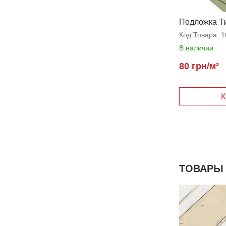
Подложка Ти
Код Товара:
1
В наличии
80 грн/м²
К
ТОВАРЫ 