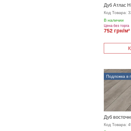
Дуб Атлас 
Код Товара:
3
В наличии
Цена без торга
752 грн/м²
Подложка в 
Дуб восточ
Код Товара:
4