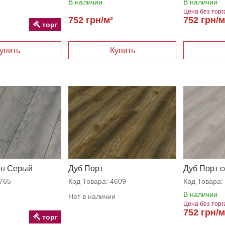
В наличии
В наличии
Цена без торг
752 грн/м²
752 грн/м
торг
он Серый
Дуб Порт
Дуб Порт 
765
Код Товара:
4609
Код Товара:
В наличии
Нет в наличии
Цена без торг
752 грн/м
торг