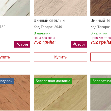
Винный светлый
Винный Т
782
Код Товара:
2949
Код Товара:
В наличии
В наличии
Цена без торга
Цена без торг
752 грн/м²
752 грн/м
торг
торг
подарок
Бесплатная доставка
Бесплатная