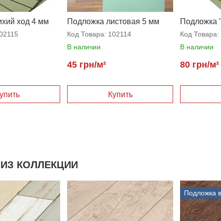
хий ход 4 мм
Подложка листовая 5 мм
Подложка "
мм
02115
Код Товара:
102114
Код Товара:
В наличии
В наличии
45 грн/м²
80 грн/м²
упить
Купить
ИЗ КОЛЛЕКЦИИ
Подложка в