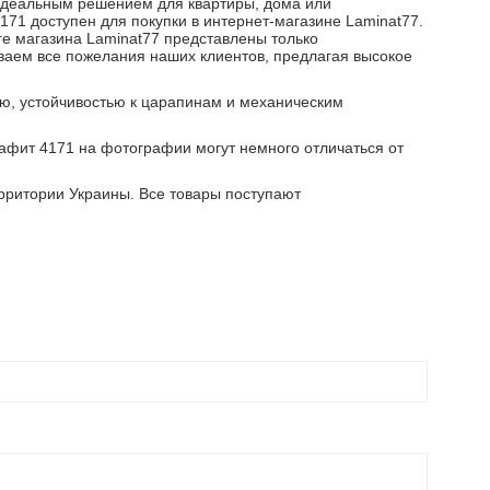
 идеальным решением для квартиры, дома или
4171 доступен для покупки в интернет-магазине Laminat77.
ге магазина Laminat77 представлены только
ываем все пожелания наших клиентов, предлагая высокое
ью, устойчивостью к царапинам и механическим
Графит 4171 на фотографии могут немного отличаться от
рритории Украины. Все товары поступают