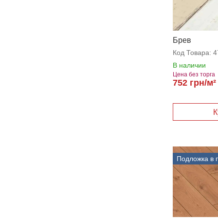
Брев
Код Товара:
4
В наличии
Цена без торга
752 грн/м²
Подложка в 