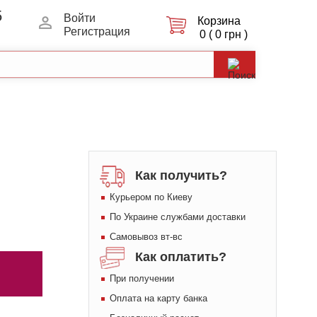
5
Войти
Корзина
Регистрация
0 ( 0 грн )
Как получить?
Курьером по Киеву
По Украине службами доставки
Самовывоз вт-вс
Как оплатить?
При получении
Оплата на карту банка