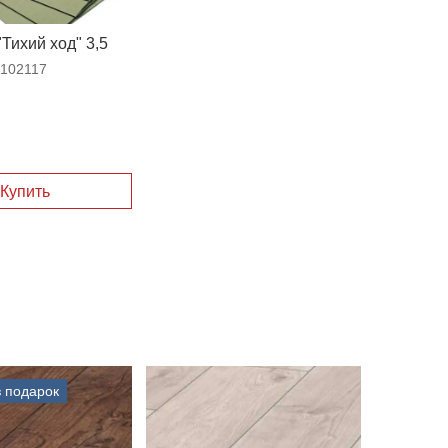
Тихий ход" 3,5
102117
Купить
 подарок