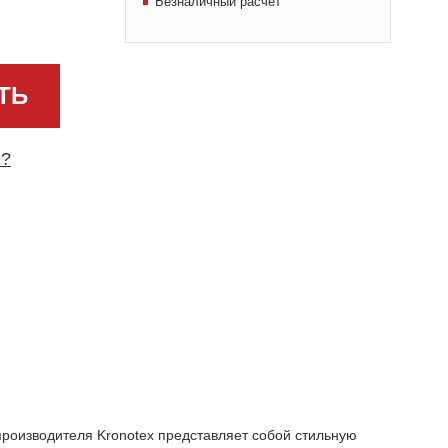
Безналичный расчет
ТЬ
е?
 производителя Kronotex представляет собой стильную