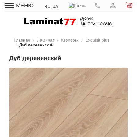
МЕНЮ
RU
UA
Главная
Ламинат
Kronotex
Exquisit plus
Дуб деревенский
Дуб деревенский