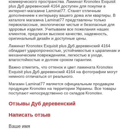
коммерческого пространства. Ламинат Kronotex Exquisit
plus Дуб деревенский 4164 доступен для покупки в
интернет-магазине Laminat77. Станет отличным
дополнением к интерьеру вашего дома или квартиры. В
каталоге магазина Laminat77 представлены только
первоклассные, экологически чистые и безопасные для
здоровья изделия. Учитываем все пожелания наших
клиентов, предлагая высокое качество, надежность,
оригинальный дизайн и доступные цены.
Ламинат Kronotex Exquisit plus Дуб деревенский 4164
обладает ударопрочностью, устойчивостью к царапинам и
механическим повреждениям, легкостью в уходе,
влагостойкостью и долгим сроком гарантии.
Важно отметить, что оттенок и цвет ламината Kronotex
Exquisit plus Дуб деревенский 4164 на фотографии могут
немного отличаться от реального.
Магазин Laminat77 является официальным продавцом
продукции Kronotex на территории Украины. Все товары
поступают непосредственно со складов Kronotex.
Отзывы Дуб деревенский
Написать отзыв
Ваше имя