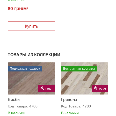
80 грн/м²
Купить
ТОВАРЫ ИЗ КОЛЛЕКЦИИ
Подложка в подарок
Бесплатная доставка
торг
торг
Висби
Гривола
Код Товара:
4708
Код Товара:
4780
В наличии
В наличии