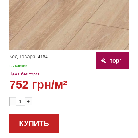
Код Товара:
4164
торг
В наличии
Цена без торга
752 грн/м²
-
+
КУПИТЬ