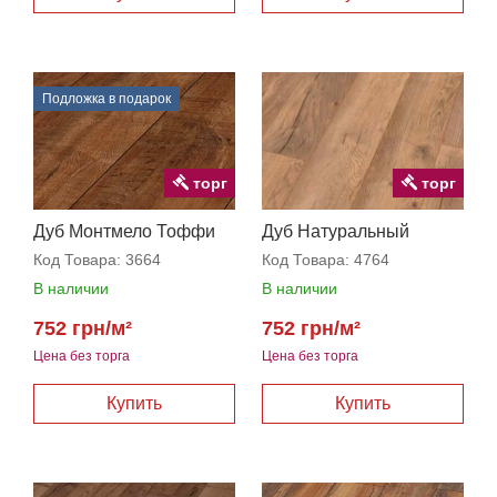
Подложка в подарок
торг
торг
Дуб Монтмело Тоффи
Дуб Натуральный
Петерсон
Код Товара:
3664
Код Товара:
4764
В наличии
В наличии
752 грн/м²
752 грн/м²
Цена без торга
Цена без торга