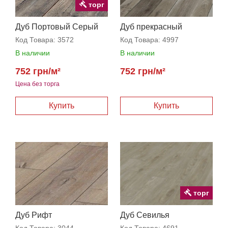
торг
Дуб Портовый Серый
Дуб прекрасный
Код Товара:
3572
Код Товара:
4997
В наличии
В наличии
752 грн/м²
752 грн/м²
Цена без торга
торг
Дуб Рифт
Дуб Севилья
Код Товара:
3044
Код Товара:
4691