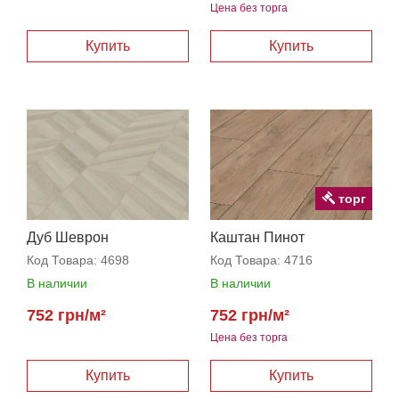
Цена без торга
торг
Дуб Шеврон
Каштан Пинот
Код Товара:
4698
Код Товара:
4716
В наличии
В наличии
752 грн/м²
752 грн/м²
Цена без торга