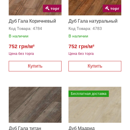
торг
торг
Дуб Гала Коричневый
Дуб Гала натуральный
Код Товара:
4784
Код Товара:
4783
В наличии
В наличии
752 грн/м²
752 грн/м²
Цена без торга
Цена без торга
Бесплатная доставка
Дуб Гала титан
Дуб Мадрид