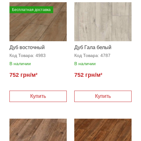
Бесплатная доставка
Дуб восточный
Дуб Гала белый
натуральный
Код Товара:
4983
Код Товара:
4787
В наличии
В наличии
752 грн/м²
752 грн/м²