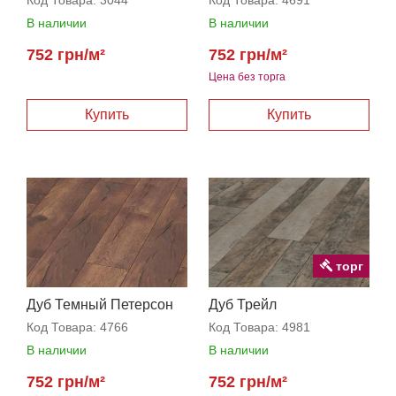
В наличии
В наличии
752 грн/м²
752 грн/м²
Цена без торга
торг
Дуб Темный Петерсон
Дуб Трейл
Код Товара:
4766
Код Товара:
4981
В наличии
В наличии
752 грн/м²
752 грн/м²