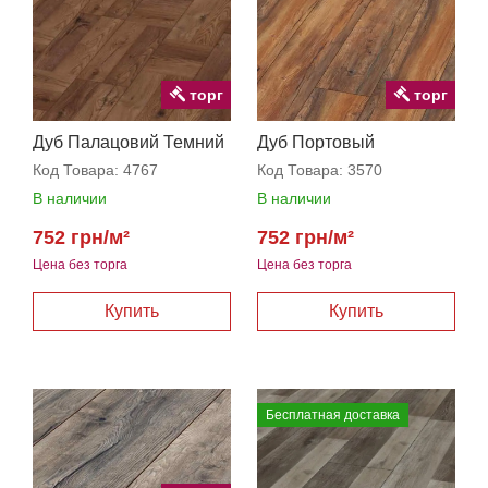
торг
торг
Дуб Палацовий Темний
Дуб Портовый
Код Товара:
4767
Код Товара:
3570
В наличии
В наличии
752 грн/м²
752 грн/м²
Цена без торга
Цена без торга
Бесплатная доставка