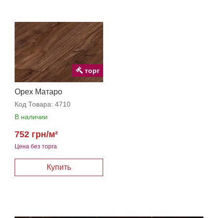
торг
Орех Матаро
Код Товара:
4710
В наличии
752 грн/м²
Цена без торга