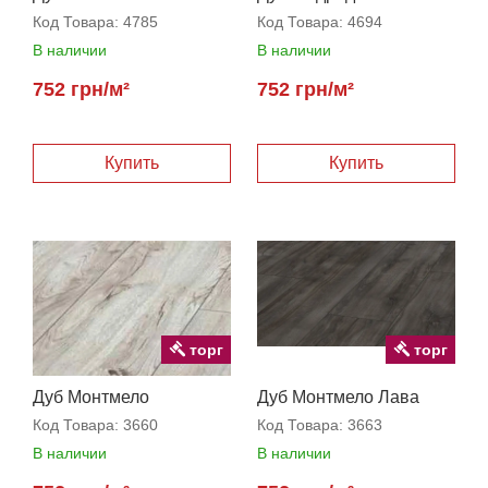
Код Товара:
4785
Код Товара:
4694
В наличии
В наличии
752 грн/м²
752 грн/м²
торг
торг
Дуб Монтмело
Дуб Монтмело Лава
Кремовый
Код Товара:
3660
Код Товара:
3663
В наличии
В наличии