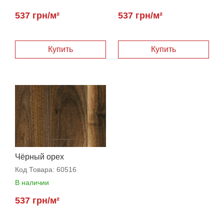
537 грн/м²
537 грн/м²
Чёрный орех
Код Товара:
60516
В наличии
537 грн/м²