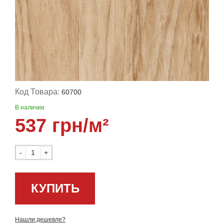
Код Товара:
60700
В наличии
537 грн/м²
-
+
КУПИТЬ
Нашли дешевле?