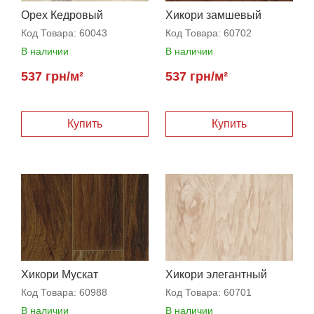
Орех Кедровый
Хикори замшевый
Код Товара:
60043
Код Товара:
60702
В наличии
В наличии
537 грн/м²
537 грн/м²
Хикори Мускат
Хикори элегантный
Код Товара:
60988
Код Товара:
60701
В наличии
В наличии