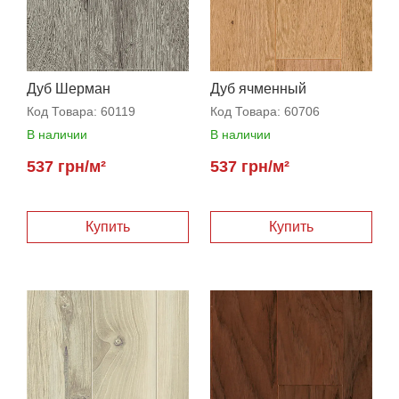
Дуб Шерман
Дуб ячменный
Код Товара:
60119
Код Товара:
60706
В наличии
В наличии
537 грн/м²
537 грн/м²