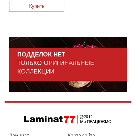
ПОДДЕЛОК НЕТ
ТОЛЬКО ОРИГИНАЛЬНЫЕ
КОЛЛЕКЦИИ
Ламинат
Карта сайта