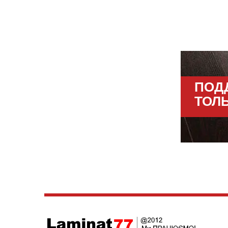
ПОД
ТОЛ