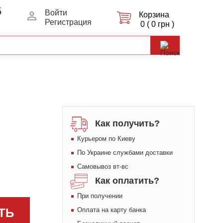
5
Войти
Корзина
Регистрация
0 ( 0 грн )
Как получить?
Курьером по Киеву
По Украине службами доставки
Самовывоз вт-вс
Как оплатить?
При получении
ТЬ
Оплата на карту банка