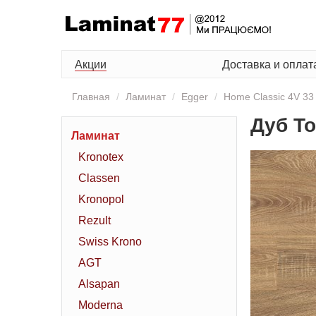
Акции
Доставка и оплат
Главная
Ламинат
Egger
Home Classic 4V 33
Дуб Т
Ламинат
Kronotex
Classen
Kronopol
Rezult
Swiss Krono
AGT
Alsapan
Moderna