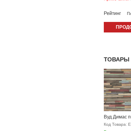
Рейтинг
Пл
ПРОД
ТОВАРЫ 
Вуд Димас 
Код Товара:
E