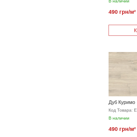
В наличии
490 грн/м²
Дуб Куримо
Код Товара:
E
В наличии
490 грн/м²