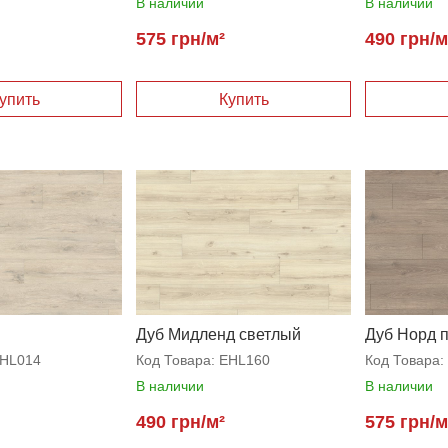
В наличии
В наличии
575 грн/м²
490 грн/м
Дуб Мидленд светлый
Дуб Норд 
HL014
Код Товара:
EHL160
Код Товара:
В наличии
В наличии
490 грн/м²
575 грн/м