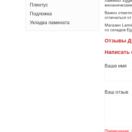
Ламинат Egge
Плинтус
механическим
Важно отмети
Подложка
отличаться от
Укладка ламината
Магазин Lami
со складов Eg
Отзывы Д
Написать
Ваше имя
Ваш отзыв
Примечание: