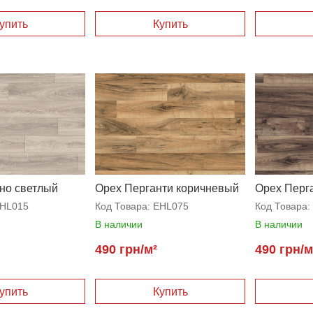
но светлый
Орех Перганти коричневый
Орех Перг
HL015
Код Товара:
EHL075
Код Товара:
В наличии
В наличии
490 грн/м²
490 грн/м