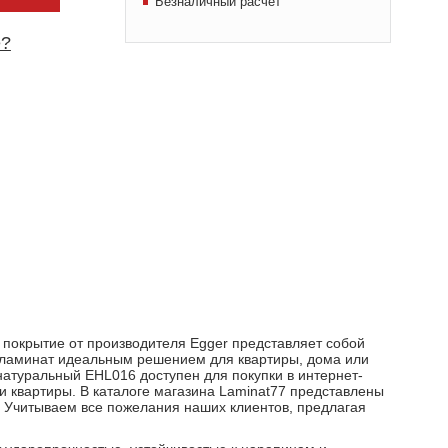
Безналичный расчет
е?
 покрытие от производителя Egger представляет собой
т ламинат идеальным решением для квартиры, дома или
натуральный EHL016 доступен для покупки в интернет-
и квартиры. В каталоге магазина Laminat77 представлены
. Учитываем все пожелания наших клиентов, предлагая