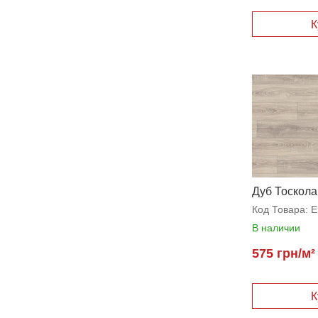
Дуб Тоскола
Код Товара:
E
В наличии
575 грн/м²