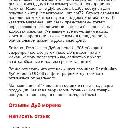
для квартиры, дома или коммерческого пространства.
Ламинат Rezult Ultra Дуб морена UL308 доступен для
покупки в интернет-магазине Laminat77. Станет отличным
дополнением к интерьеру вашего дома или квартиры. В
каталоге магазина Laminat77 представлены только
первоклассные, экологически чистые и безопасные для
здоровья изделия. Учитываем все пожелания наших
клиентов, предлагая высокое качество, надежность,
оригинальный дизайн и доступные цены.
Ламинат Rezult Ultra Дуб морена UL308 обладает
ударопрочностью, устойчивостью к царапинам и
механическим повреждениям, легкостью в уходе,
влагостойкостью и долгим сроком гарантии.
Важно отметить, что оттенок и цвет ламината Rezult Ultra
Дуб морена UL308 на фотографии могут немного
отличаться от реального.
Магазин Laminat77 является официальным продавцом
продукции Rezult на территории Украины. Все товары
поступают непосредственно со складов Rezult.
Отзывы Дуб морена
Написать отзыв
Ваше имя