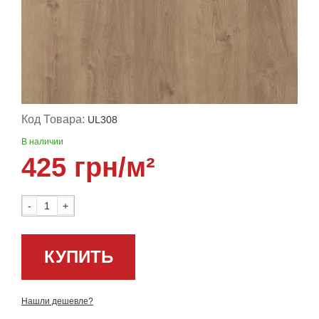
Код Товара:
UL308
В наличии
425 грн/м²
-
+
КУПИТЬ
Нашли дешевле?