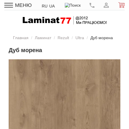
МЕНЮ
RU
UA
Главная
Ламинат
Rezult
Ultra
Дуб морена
Дуб морена