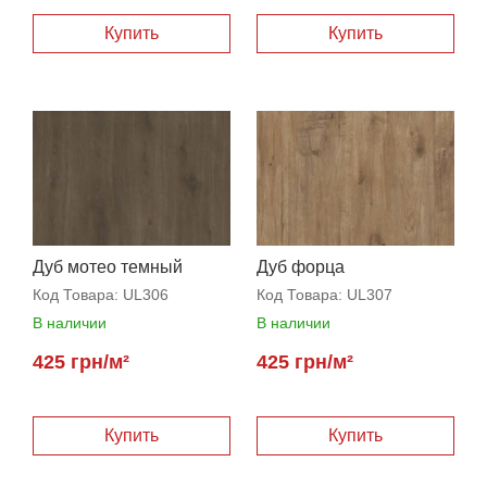
Дуб мотео темный
Дуб форца
Код Товара:
UL306
Код Товара:
UL307
В наличии
В наличии
425 грн/м²
425 грн/м²