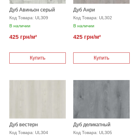
Дуб Авиньон серый
Дуб Анри
Код Товара:
UL309
Код Товара:
UL302
В наличии
В наличии
425 грн/м²
425 грн/м²
Дуб вестерн
Дуб деликатный
Код Товара:
UL304
Код Товара:
UL305