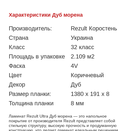
Характеристики Дуб морена
Производитель:
Rezult Коростень
Страна
Украина
Класс
32 класс
Площадь в упаковке
2.109 м2
Фаска
4V
Цвет
Коричневый
Декор
Дуб
Размер планки:
1380 х 191 х 8
Толщина планки
8 мм
Ламинат Rezult Ultra Дуб морена — это напольное
покрытие от производителя Rezult представляет собой
стильную структуру, высокую прочность и продуманную
конструкцию, что делает ламинат идеальным решением