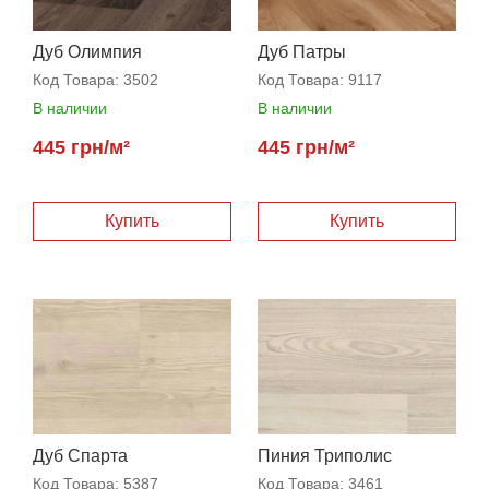
Дуб Олимпия
Дуб Патры
Код Товара:
3502
Код Товара:
9117
В наличии
В наличии
445 грн/м²
445 грн/м²
Дуб Спарта
Пиния Триполис
Код Товара:
5387
Код Товара:
3461