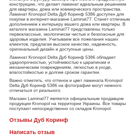
конструкцию, что делает ламинат идеальным решением
для квартиры, дома или коммерческого пространства.
Ламинат Kronopol Delta Дуб Коринф 5386 доступен для
покупки в интернет-магазине Laminat77. Станет отличным
дополнением к интерьеру вашего дома или квартиры. В
каталоге магазина Laminat77 представлены только
первоклассные, экологически чистые и безопасные для
здоровья изделия. Учитываем все пожелания наших
клиентов, предлагая высокое качество, надежность,
оригинальный дизайн и доступные цены.
Ламинат Kronopol Delta Дуб Коринф 5386 обладает
ударопрочностью, устойчивостью к царапинам и
механическим повреждениям, легкостью в уходе,
влагостойкостью и долгим сроком гарантии.
Важно отметить, что оттенок и цвет ламината Kronopol
Delta Дуб Коринф 5386 на фотографии могут немного
отличаться от реального.
Магазин Laminat77 является официальным продавцом
продукции Kronopol на территории Украины. Все товары
поступают непосредственно со складов Kronopol.
Отзывы Дуб Коринф
Написать отзыв