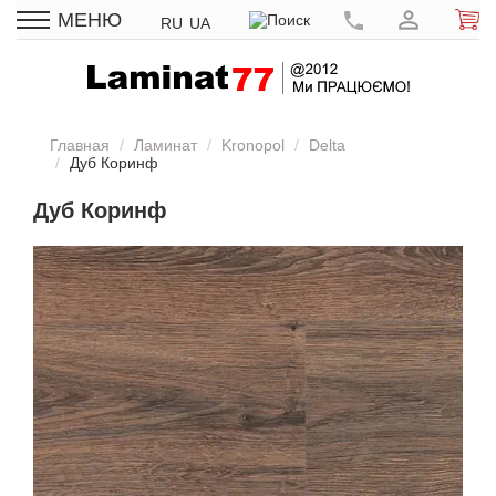
МЕНЮ
RU
UA
Главная
Ламинат
Kronopol
Delta
Дуб Коринф
Дуб Коринф