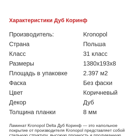
Характеристики Дуб Коринф
Производитель:
Kronopol
Страна
Польша
Класс
31 класс
Размеры
1380x193x8
Площадь в упаковке
2.397 м2
Фаска
Без фаски
Цвет
Коричневый
Декор
Дуб
Толщина планки
8 мм
Ламинат Kronopol Delta Дуб Коринф — это напольное
покрытие от производителя Kronopol представляет собой
стильную структуру, высокую прочность и продуманную