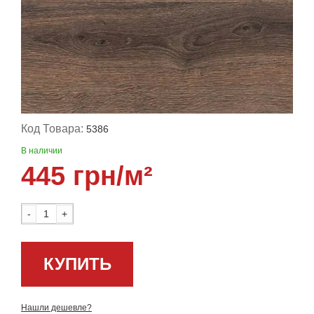
Код Товара:
5386
В наличии
445 грн/м²
-
+
КУПИТЬ
Нашли дешевле?