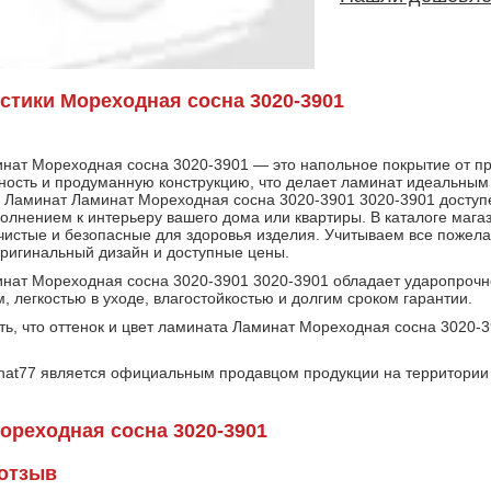
стики Мореходная сосна 3020-3901
нат Мореходная сосна 3020-3901 — это напольное покрытие от про
ность и продуманную конструкцию, что делает ламинат идеальным
. Ламинат Ламинат Мореходная сосна 3020-3901 3020-3901 доступе
олнением к интерьеру вашего дома или квартиры. В каталоге мага
 чистые и безопасные для здоровья изделия. Учитываем все пожела
оригинальный дизайн и доступные цены.
нат Мореходная сосна 3020-3901 3020-3901 обладает ударопрочн
 легкостью в уходе, влагостойкостью и долгим сроком гарантии.
ть, что оттенок и цвет ламината Ламинат Мореходная сосна 3020-
nat77 является официальным продавцом продукции на территории 
реходная сосна 3020-3901
 отзыв