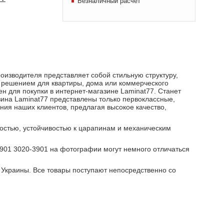
Безналичный расчет
изводителя представляет собой стильную структуру,
 решением для квартиры, дома или коммерческого
н для покупки в интернет-магазине Laminat77. Станет
зина Laminat77 представлены только первоклассные,
ния наших клиентов, предлагая высокое качество,
остью, устойчивостью к царапинам и механическим
3901 3020-3901 на фотографии могут немного отличаться
Украины. Все товары поступают непосредственно со