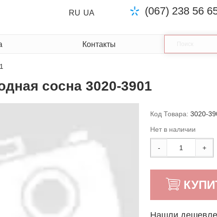
(067) 238 56 6
RU
UA
а
Контакты
1
одная сосна 3020-3901
Код Товара:
3020-39
Нет в наличии
-
+
КУПИ
Нашли дешевл