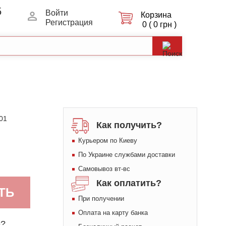
5
Войти
Корзина
Регистрация
0 ( 0 грн )
01
Как получить?
Курьером по Киеву
По Украине службами доставки
Самовывоз вт-вс
Как оплатить?
ТЬ
При получении
Оплата на карту банка
е?