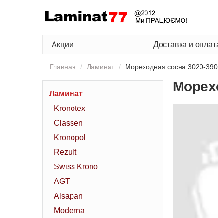
Акции
Доставка и оплат
Главная
Ламинат
Мореходная сосна 3020-390
Морех
Ламинат
Kronotex
Classen
Kronopol
Rezult
Swiss Krono
AGT
Alsapan
Moderna