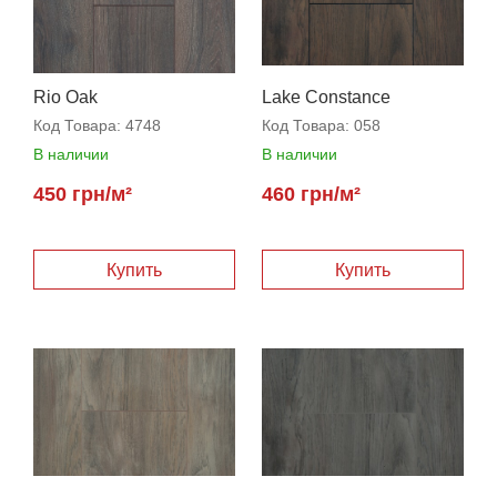
Rio Oak
Lake Constance
Код Товара:
4748
Код Товара:
058
В наличии
В наличии
450 грн/м²
460 грн/м²
Купить
Купить