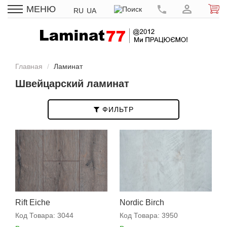
МЕНЮ
RU
UA
Главная
Ламинат
Швейцарский ламинат
ФИЛЬТР
Rift Eiche
Nordic Birch
Код Товара:
3044
Код Товара:
3950