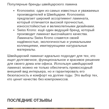
Популярные бренды швейцарского ламина
Kronoswiss: один из самых известных и уважаемых
производителей в Швейцарии. Kronoswiss
предлагает широкий ассортимент ламината,
который отличается высокой прочностью,
износостойкостью и великолепными дизайнами.
Swiss Krono: ещё один ведущий бренд, который
производит ламинат высочайшего качества.
Ламинаты Swiss Krono славятся своей
надёжностью, экологичностью и уникальными
коллекциями, имитирующими натуральные
материалы.
Швейцарский ламинат идеально подходит для тех, кто
ищет долговечное, функциональное и красивое решение
для своего дома или офиса. Используя швейцарский
ламинат, можно не только обеспечить превосходный
внешний вид интерьера, но и гарантировать его
безопасность и комфорт на долгие годы. Это выбор тех,
кто ценит качество без компромиссов.
ПОСЛЕДНИЕ ОТЗЫВЫ