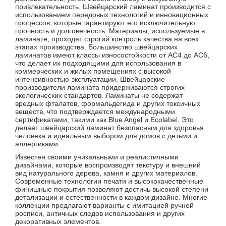
привлекательность. Швейцарский ламинат производится с
использованием передовых технологий и инновационных
процессов, которые гарантируют его исключительную
прочность и долговечность. Материалы, используемые в
ламинате, проходят строгий контроль качества на всех
этапах производства. Большинство швейцарских
ламинатов имеют классы износостойкости от AC4 до AC6,
что делает их подходящими для использования в
коммерческих и жилых помещениях с высокой
интенсивностью эксплуатации. Швейцарские
производители ламината придерживаются строгих
экологических стандартов. Ламинаты не содержат
вредных фталатов, формальдегида и других токсичных
веществ, что подтверждается международными
сертификатами, такими как Blue Angel и Ecolabel. Это
делает швейцарский ламинат безопасным для здоровья
человека и идеальным выбором для домов с детьми и
аллергиками.
Известен своими уникальными и реалистичными
дизайнами, которые воспроизводят текстуру и внешний
вид натурального дерева, камня и других материалов.
Современные технологии печати и высококачественные
финишные покрытия позволяют достичь высокой степени
детализации и естественности в каждом дизайне. Многие
коллекции предлагают варианты с имитацией ручной
росписи, античных следов использования и других
декоративных элементов.