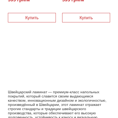
Купить
Купить
Швейцарский ламинат — премиум-класс напольных
покрытий, который славится своим выдающимся
качеством, инновационным дизайном и экологичностью,
произведённый в Швейцарии, этот ламинат отражает
строгие стандарты и традиции швейцарского
производства, которые обеспечивают его высокую
долговечность, устойчивость к износу и визуальную