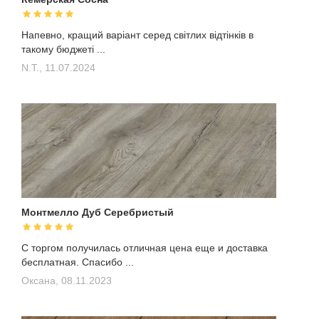
Напевно, кращий варіант серед світлих відтінків в
такому бюджеті ...
N.T.,
11.07.2024
Монтмелло Дуб Серебристый
С торгом получилась отличная цена еще и доставка
бесплатная. Спасибо ...
Оксана,
08.11.2023