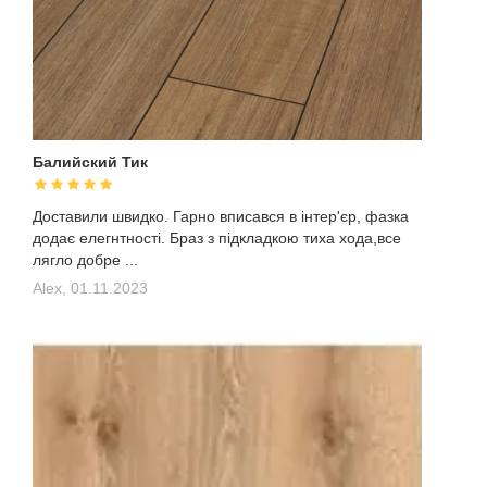
Балийский Тик
Доставили швидко. Гарно вписався в інтер'єр, фазка
додає елегнтності. Браз з підкладкою тиха хода,все
лягло добре ...
Alex,
01.11.2023