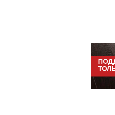
ПОД
ТОЛ