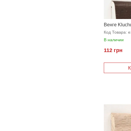
Венге Kluc
Код Товара:
e
В наличии
112 грн