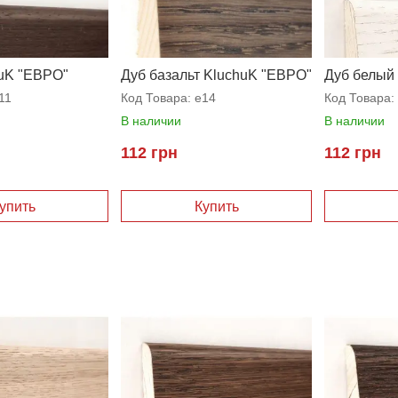
huK "ЕВРО"
Дуб базальт KluchuK "ЕВРО"
Дуб белый
11
Код Товара:
e14
Код Товара:
В наличии
В наличии
112 грн
112 грн