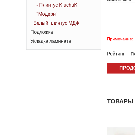
- Плинтус KluchuK
"Модерн"
Белый плинтус МДФ
Подложка
Примечание:
Укладка ламината
Рейтинг
Пл
ПРОД
ТОВАРЫ 