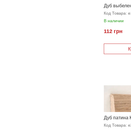
Дуб выбеле
"ЕВРО"
Код Товара:
e
В наличии
112 грн
Дуб патина 
Код Товара:
e