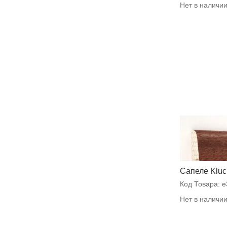
Нет в наличи
Сапеле Klu
Код Товара:
e
Нет в наличи