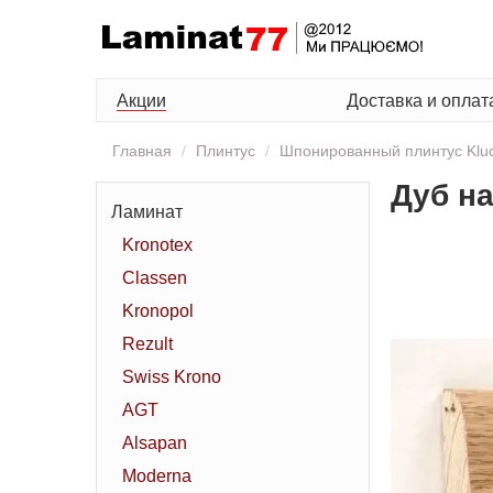
Акции
Доставка и оплат
Главная
Плинтус
Шпонированный плинтус Klu
Дуб н
Ламинат
Kronotex
Classen
Kronopol
Rezult
Swiss Krono
AGT
Alsapan
Moderna