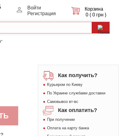
5
Войти
Корзина
Регистрация
0 ( 0 грн )
О"
Как получить?
Курьером по Киеву
По Украине службами доставки
Самовывоз вт-вс
Как оплатить?
ТЬ
При получении
Оплата на карту банка
е?