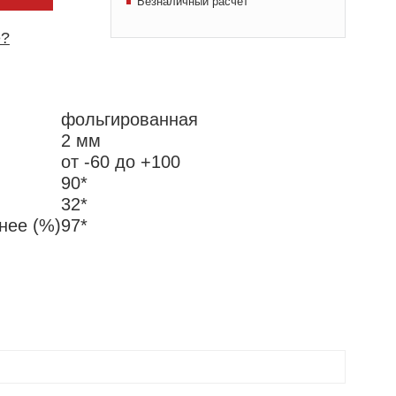
Безналичный расчет
е?
фольгированная
2 мм
от -60 до +100
90*
32*
нее (%)
97*