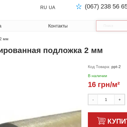
(067) 238 56 6
RU
UA
а
Контакты
2 мм
ированная подложка 2 мм
Код Товара:
ppt-2
В наличии
16 грн/м²
-
+
КУПИ