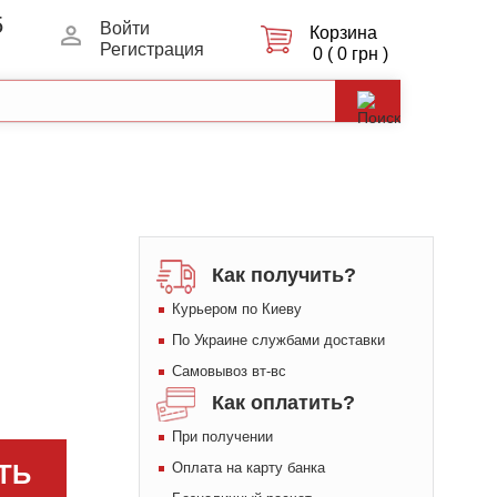
5
Войти
Корзина
Регистрация
0 ( 0 грн )
Как получить?
Курьером по Киеву
По Украине службами доставки
Самовывоз вт-вс
Как оплатить?
При получении
ТЬ
Оплата на карту банка