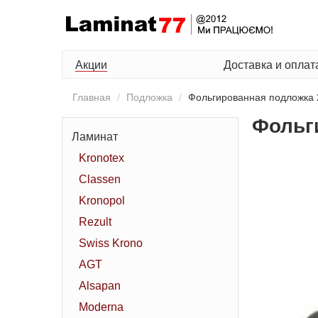
Акции
Доставка и оплат
Главная
Подложка
Фольгированная подложка 
Фольг
Ламинат
Kronotex
Classen
Kronopol
Rezult
Swiss Krono
AGT
Alsapan
Moderna