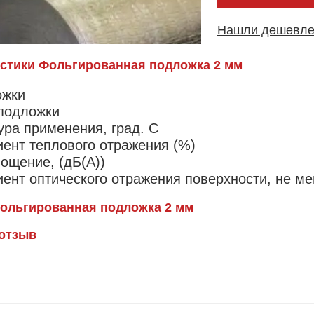
Нашли дешевл
стики Фольгированная подложка 2 мм
ожки
подложки
ра применения, град. C
ент теплового отражения (%)
ощение, (дБ(А))
ент оптического отражения поверхности, не ме
ольгированная подложка 2 мм
 отзыв