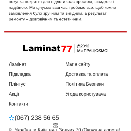
покупка покриття для підлоги стає простою, швидкою і
надійною. Ми цінуємо ваш час і робимо все, щоб кожне
замовлення було зручним та вигідним, а результат
ремонту – довговічним та естетичним.
Ламінат
Мапа сайту
Підкладка
Доставка та оплата
Плінтус
Політика Безпеки
Акції
Угода користувача
Контакти
(067) 238 56 65
Україна, м Київ, вул. Зодчих 70 (Окружна дорога),