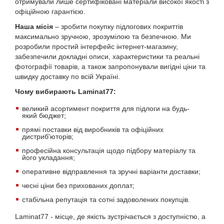
отримували лише сертифіковані матеріали високої якості з
офіційною гарантією.
Наша місія
– зробити покупку підлогових покриттів
максимально зручною, зрозумілою та безпечною. Ми
розробили простий інтерфейс інтернет-магазину,
забезпечили докладні описи, характеристики та реальні
фотографії товарів, а також запропонували вигідні ціни та
швидку доставку по всій Україні.
Чому вибирають Laminat77:
великий асортимент покриття для підлоги на будь-
який бюджет;
прямі поставки від виробників та офіційних
дистриб'юторів;
професійна консультація щодо підбору матеріалу та
його укладання;
оперативне відправлення та зручні варіанти доставки;
чесні ціни без прихованих доплат;
стабільна репутація та сотні задоволених покупців.
Laminat77 - місце, де якість зустрічається з доступністю, а