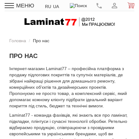
МЕНЮ
RU
UA
Головна
Про нас
ПРО НАС
Інтернет-магазин Laminat77 – професійна платформа з
продажу підлогових покриттів та супутніх матеріалів, де
зібрані найкращі рішення для домашнього ремонту,
комерційних об'єктів та дизайнерських проектів.
Пропонуємо не просто товар, а комплексний сервіс, який
допомагає кожному клієнту підібрати ідеальний варіант
покриття під стиль, бюджет та технічні вимоги.
Laminat77 - команда фахівців, які знають все про ламінат,
підкладки, плінтуси і сучасні технології обробки. Ретельно
відбираємо продукцію, співпрацюючи з провідними
європейськими та українськими брендами, щоб ви