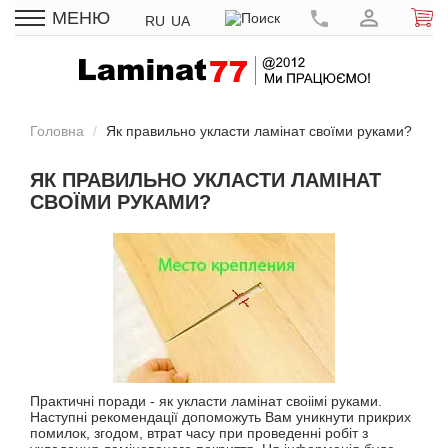
МЕНЮ
RU
UA
Головна
Як правильно укласти ламінат своїми руками?
ЯК ПРАВИЛЬНО УКЛАСТИ ЛАМІНАТ
СВОЇМИ РУКАМИ?
Практичні поради - як укласти ламінат своіімі руками.
Наступні рекомендації допоможуть Вам уникнути прикрих
помилок, згодом, втрат часу при проведенні робіт з