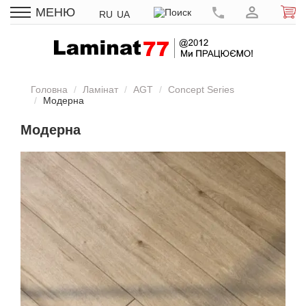
МЕНЮ
RU
UA
Головна
Ламінат
AGT
Concept Series
Модерна
Модерна