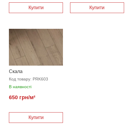
Скала
Код товару:
PRK603
В наявності
650 грн/м²