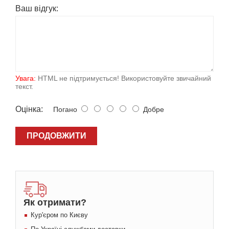
Ваш вiдгук:
Увага:
HTML не підтримується! Використовуйте звичайний
текст.
Оцiнка:
Погано
Добре
ПРОДОВЖИТИ
Як отримати?
Кур'єром по Києву