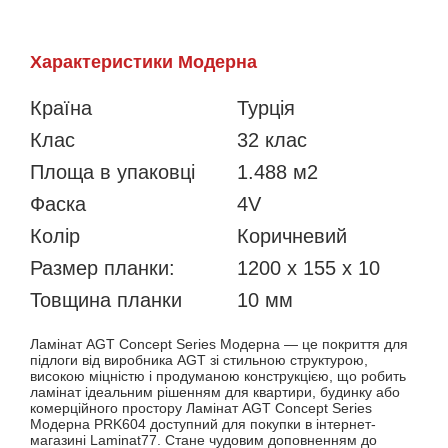
Характеристики Модерна
Країна
Турція
Клас
32 клас
Площа в упаковці
1.488 м2
Фаска
4V
Колiр
Коричневий
Размер планки:
1200 х 155 х 10
Товщина планки
10 мм
Ламінат AGT Concept Series Модерна — це покриття для
підлоги від виробника AGT зі стильною структурою,
високою міцністю і продуманою конструкцією, що робить
ламінат ідеальним рішенням для квартири, будинку або
комерційного простору Ламінат AGT Concept Series
Модерна PRK604 доступний для покупки в інтернет-
магазині Laminat77. Стане чудовим доповненням до