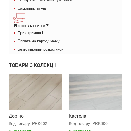
По Україні службами доставки
Самовивіз вт-нд
Як оплатити?
При отриманні
Оплата на картку банку
Безготівковий розрахунок
ТОВАРИ З КОЛЕКЦІЇ
Доріно
Кастела
Код товару:
PRK602
Код товару:
PRK600
В наявності
В наявності