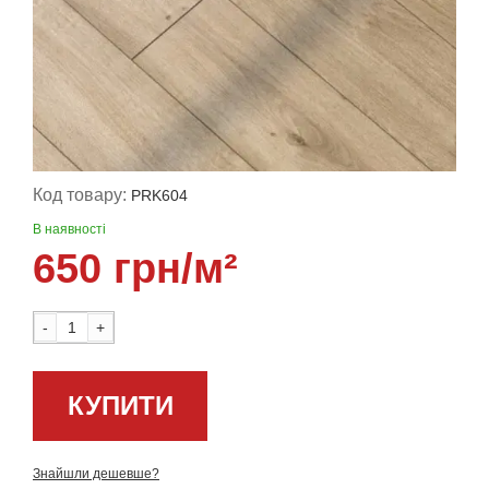
Код товару:
PRK604
В наявності
650 грн/м²
-
+
КУПИТИ
Знайшли дешевше?