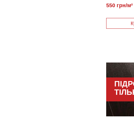
550 грн/м²
ПІД
ТІЛЬ