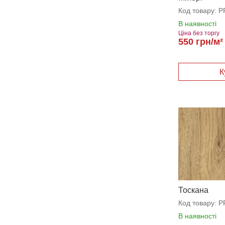
Код товару:
P
В наявності
Ціна без торгу
550 грн/м²
Тоскана
Код товару:
P
В наявності