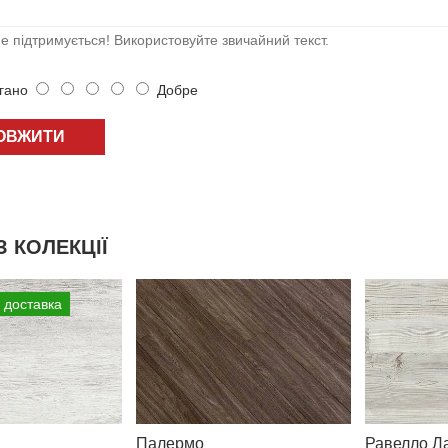
 підтримується! Використовуйте звичайний текст.
ано
Добре
ОВЖИТИ
З КОЛЕКЦІЇ
 доставка
Палермо
Равелло Л