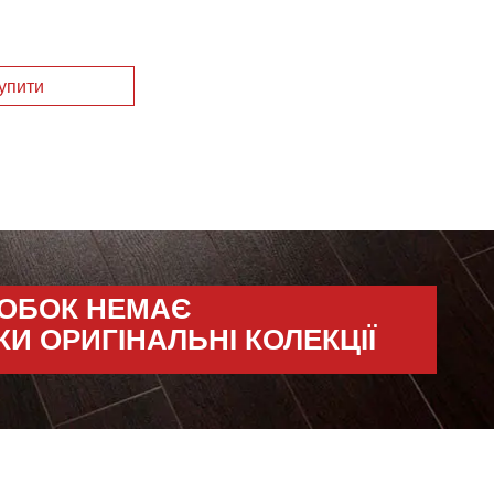
РОБОК НЕМАЄ
КИ ОРИГІНАЛЬНІ КОЛЕКЦІЇ