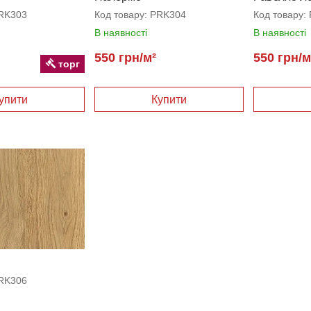
RK303
Код товару:
PRK304
Код товару:
В наявності
В наявності
550 грн/м²
550 грн/м
торг
RK306