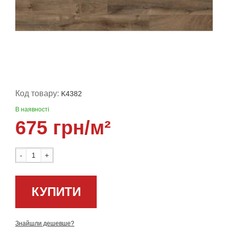
Код товару:
K4382
В наявності
675 грн/м²
-
+
КУПИТИ
Знайшли дешевше?