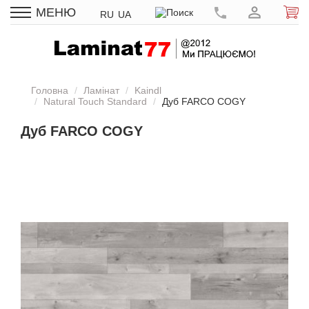
МЕНЮ
RU
UA
Головна
Ламінат
Kaindl
Natural Touch Standard
Дуб FARCO COGY
Дуб FARCO COGY