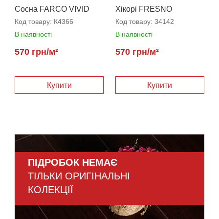
Сосна FARCO VIVID
Хікорі FRESNO
Код товару:
К4366
Код товару:
34142
В наявності
В наявності
570 грн/м²
570 грн/м²
ПІДРОБОК НЕМАЄ
ТІЛЬКИ ОРИГІНАЛЬНІ
КОЛЕКЦІЇ