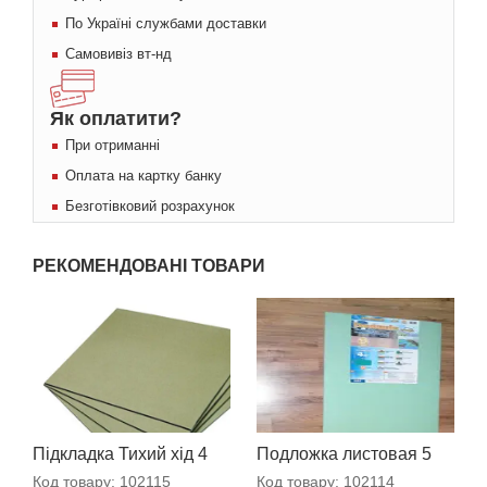
По Україні службами доставки
Самовивіз вт-нд
Як оплатити?
При отриманні
Оплата на картку банку
Безготівковий розрахунок
РЕКОМЕНДОВАНІ ТОВАРИ
Підкладка Тихий хід 4
Подложка листовая 5
мм
мм
Код товару:
102115
Код товару:
102114