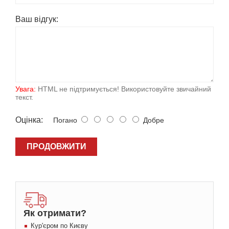
Ваш вiдгук:
Увага:
HTML не підтримується! Використовуйте звичайний
текст.
Оцiнка:
Погано
Добре
ПРОДОВЖИТИ
Як отримати?
Кур'єром по Києву