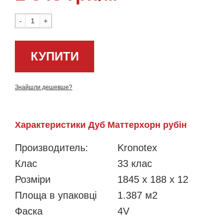
-
+
КУПИТИ
Знайшли дешевше?
Характеристики Дуб Маттерхорн рубін
Производитель:
Kronotex
Клас
33 клас
Розміри
1845 x 188 x 12
Площа в упаковці
1.387 м2
Фаска
4V