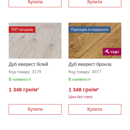
ТОП продажу
Підкладка в подарунок
торг
Дуб еверест білий
Дуб еверест бронза
Код товару:
3179
Код товару:
3077
В наявності
В наявності
1 348 грн/м²
1 348 грн/м²
Ціна без торгу