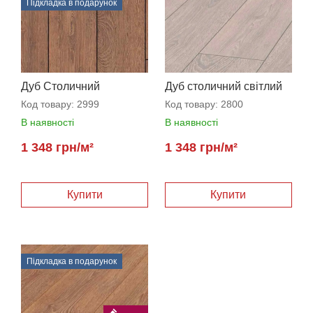
Підкладка в подарунок
Дуб Столичний
Дуб столичний світлий
Натуральний
Код товару:
2999
Код товару:
2800
В наявності
В наявності
1 348 грн/м²
1 348 грн/м²
Підкладка в подарунок