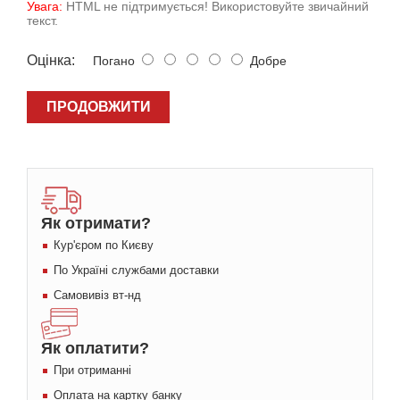
Увага:
HTML не підтримується! Використовуйте звичайний
текст.
Оцiнка:
Погано
Добре
ПРОДОВЖИТИ
Як отримати?
Кур'єром по Києву
По Україні службами доставки
Самовивіз вт-нд
Як оплатити?
При отриманні
Оплата на картку банку