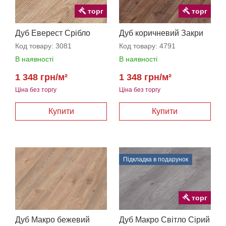
торг
торг
Дуб Еверест Срібло
Дуб коричневий Закри
Код товару:
3081
Код товару:
4791
В наявності
В наявності
1 348 грн/м²
1 348 грн/м²
Ціна без торгу
Ціна без торгу
Підкладка в подарунок
торг
Дуб Макро бежевий
Дуб Макро Світло Сірий