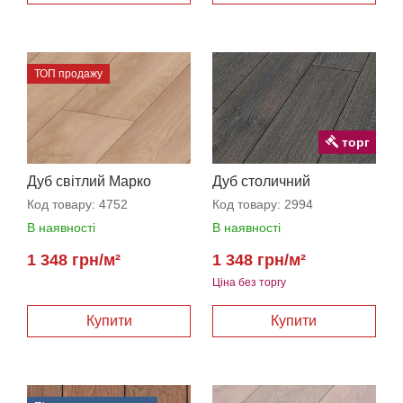
ТОП продажу
торг
Дуб світлий Марко
Дуб столичний
Код товару:
4752
Код товару:
2994
В наявності
В наявності
1 348 грн/м²
1 348 грн/м²
Ціна без торгу