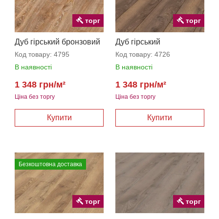
торг
торг
Дуб гірський бронзовий
Дуб гірський
коричневий
Код товару:
4795
Код товару:
4726
В наявності
В наявності
1 348 грн/м²
1 348 грн/м²
Ціна без торгу
Ціна без торгу
Безкоштовна доставка
торг
торг