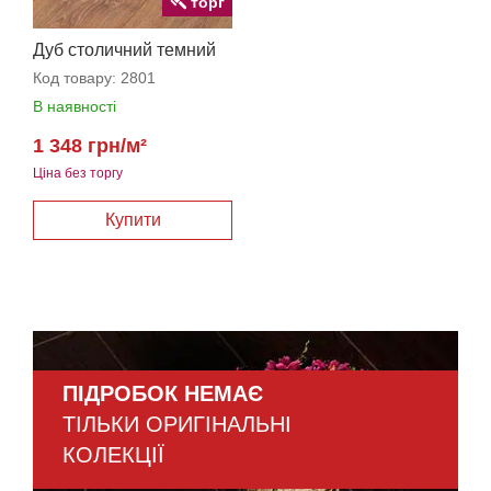
торг
Дуб столичний темний
Код товару:
2801
В наявності
1 348 грн/м²
Ціна без торгу
ПІДРОБОК НЕМАЄ
ТІЛЬКИ ОРИГІНАЛЬНІ
КОЛЕКЦІЇ