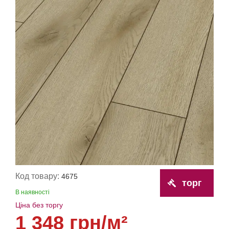
Код товару:
4675
торг
В наявності
Ціна без торгу
1 348 грн/м²