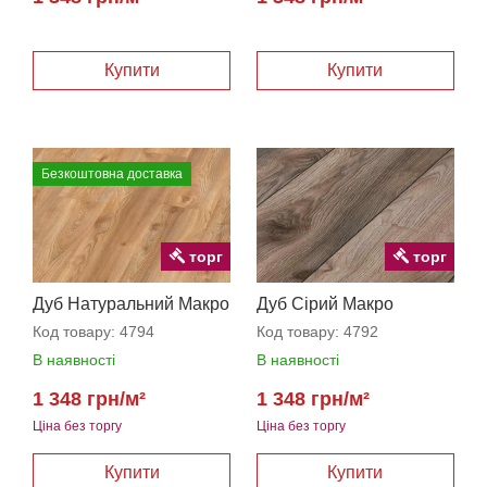
Безкоштовна доставка
торг
торг
Дуб Натуральний Макро
Дуб Сірий Макро
Код товару:
4794
Код товару:
4792
В наявності
В наявності
1 348 грн/м²
1 348 грн/м²
Ціна без торгу
Ціна без торгу