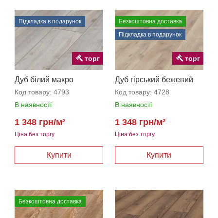
Підкладка в подарунок
Безкоштовна доставка
Підкладка в подарунок
торг
торг
Дуб білий макро
Дуб гірський бежевий
Код товару:
4793
Код товару:
4728
В наявності
В наявності
1 348 грн/м²
1 348 грн/м²
Ціна без торгу
Ціна без торгу
Безкоштовна доставка