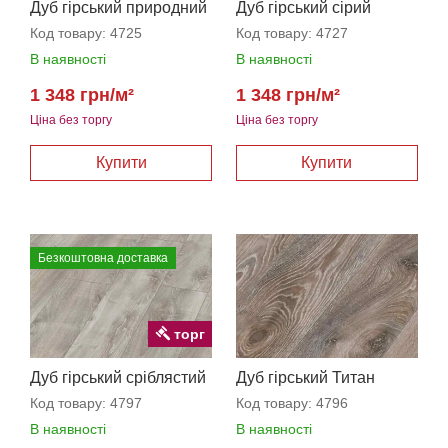
Дуб гірський природний
Дуб гірський сірий
Код товару:
4725
Код товару:
4727
В наявності
В наявності
1 348 грн/м²
1 348 грн/м²
Ціна без торгу
Ціна без торгу
Безкоштовна доставка
торг
Дуб гірський сріблястий
Дуб гірський Титан
Код товару:
4797
Код товару:
4796
В наявності
В наявності