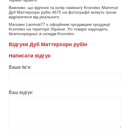
Важливо, що відтінок та колір ламінату Kronotex Mammut
Дуб Маттерхорн рубін 4675 на фотографії можуть трохи
відрізнятися від реального.
Магазин Laminat77 є офіційним продавцем продукції
Kronotex на території України. Усі товари надходять
безпосередньо зі складів Kronotex.
Вiдгуки Дуб Маттерхорн рубін
Написати вiдгук
Ваше Ім’я:
Ваш вiдгук: