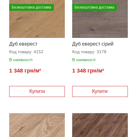
Безкоштовна доставка
Безкоштовна доставка
Дуб еверест
Дуб еверест сірий
натуральний
Код товару:
4152
Код товару:
3178
В наявності
В наявності
1 348 грн/м²
1 348 грн/м²