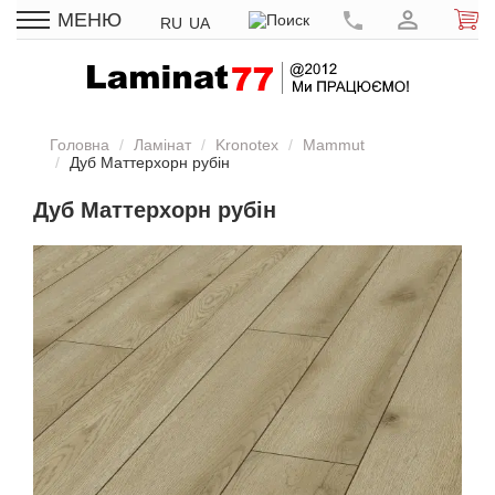
МЕНЮ
RU
UA
Головна
Ламінат
Kronotex
Mammut
Дуб Маттерхорн рубін
Дуб Маттерхорн рубін