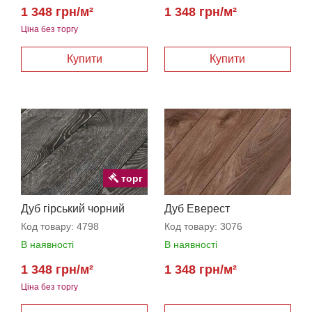
1 348 грн/м²
1 348 грн/м²
Ціна без торгу
торг
Дуб гірський чорний
Дуб Еверест
Код товару:
4798
Код товару:
3076
В наявності
В наявності
1 348 грн/м²
1 348 грн/м²
Ціна без торгу