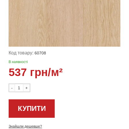
Код товару:
60708
В наявності
537 грн/м²
-
+
КУПИТИ
Знайшли дешевше?