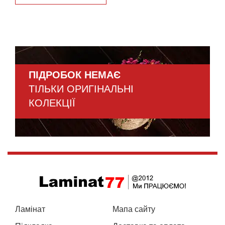
ПІДРОБОК НЕМАЄ
ТІЛЬКИ ОРИГІНАЛЬНІ
КОЛЕКЦІЇ
Ламінат
Мапа сайту