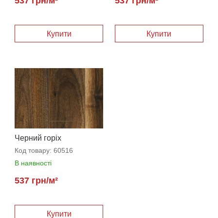
537 грн/м²
537 грн/м²
Черний горіх
Код товару:
60516
В наявності
537 грн/м²