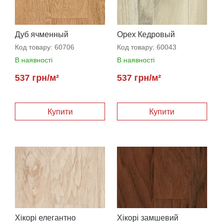
Дуб ячменный
Орех Кедровый
Код товару:
60706
Код товару:
60043
В наявності
В наявності
537 грн/м²
537 грн/м²
Хікорі елегантно
Хікорі замшевий