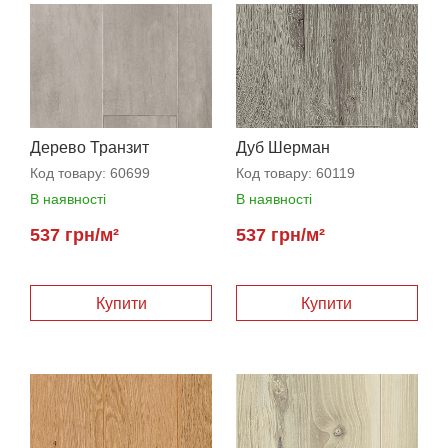
Дерево Транзит
Дуб Шерман
Код товару:
60699
Код товару:
60119
В наявності
В наявності
537 грн/м²
537 грн/м²