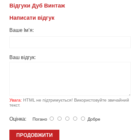
Вiдгуки Дуб Винтаж
Написати вiдгук
Ваше Ім’я:
Ваш вiдгук:
Увага:
HTML не підтримується! Використовуйте звичайний
текст.
Оцiнка:
Погано
Добре
ПРОДОВЖИТИ