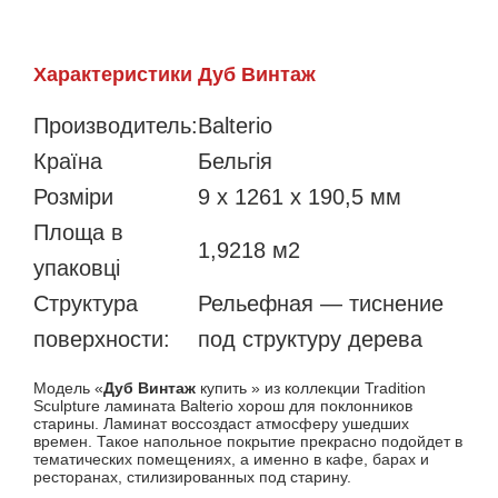
Характеристики Дуб Винтаж
Производитель:
Balterio
Країна
Бельгія
Розміри
9 x 1261 x 190,5 мм
Площа в
1,9218 м2
упаковці
Структура
Рельефная — тиснение
поверхности:
под структуру дерева
Модель «
Дуб Винтаж
купить » из коллекции Tradition
Sculpture ламината Balterio хорош для поклонников
старины. Ламинат воссоздаст атмосферу ушедших
времен. Такое напольное покрытие прекрасно подойдет в
тематических помещениях, а именно в кафе, барах и
ресторанах, стилизированных под старину.