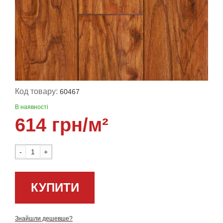
Код товару:
60467
В наявності
614 грн/м²
-
+
КУПИТИ
Знайшли дешевше?