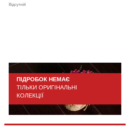
Вiдсутнiй
ПІДРОБОК НЕМАЄ
ТІЛЬКИ ОРИГІНАЛЬНІ
КОЛЕКЦІЇ