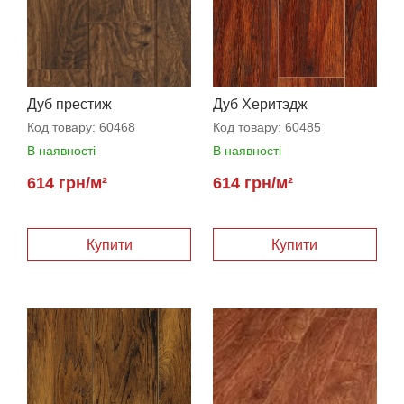
Дуб престиж
Дуб Херитэдж
Код товару:
60468
Код товару:
60485
В наявності
В наявності
614 грн/м²
614 грн/м²