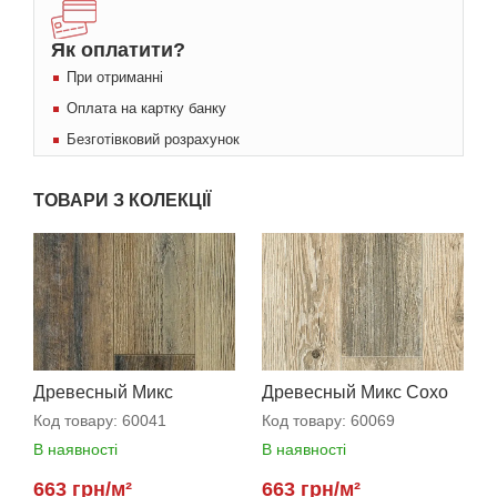
Як оплатити?
При отриманні
Оплата на картку банку
Безготівковий розрахунок
ТОВАРИ З КОЛЕКЦІЇ
Древесный Микс
Древесный Микс Сохо
Манхеттен
Код товару:
60041
Код товару:
60069
В наявності
В наявності
663 грн/м²
663 грн/м²