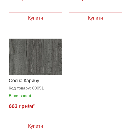
Сосна Карибу
Код товару:
60051
В наявності
663 грн/м²