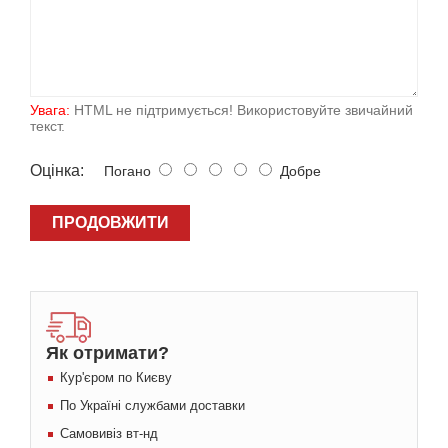
Увага:
HTML не підтримується! Використовуйте звичайний
текст.
Оцiнка:
Погано
Добре
ПРОДОВЖИТИ
Як отримати?
Кур'єром по Києву
По Україні службами доставки
Самовивіз вт-нд