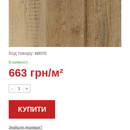
Код товару:
60070
В наявності
663 грн/м²
-
+
КУПИТИ
Знайшли дешевше?