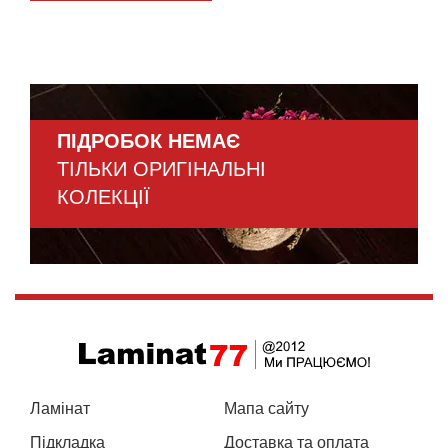
ПІДРОБОК НЕМАЄ
ТІЛЬКИ ОРИГІНАЛЬНІ
КОЛЕКЦІЇ
Ламінат
Мапа сайту
Підкладка
Доставка та оплата