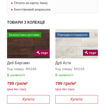
Оплата на картку банку
Безготівковий розрахунок
ТОВАРИ З КОЛЕКЦІЇ
Безкоштовна доставка
Підкладка в подарунок
торг
торг
Деб Бергамо
Дуб Асти
Код товару:
MS168
Код товару:
MS118
В наявності
В наявності
799 грн/м²
799 грн/м²
Ціна без торгу
Ціна без торгу