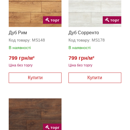
торг
торг
Дуб Рим
Дуб Сорренто
Код товару:
MS148
Код товару:
MS178
В наявності
В наявності
799 грн/м²
799 грн/м²
Ціна без торгу
Ціна без торгу
торг