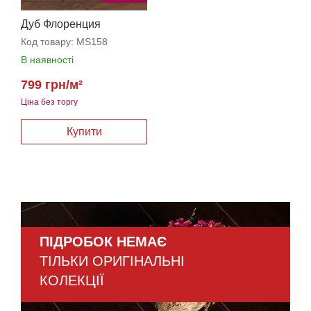
Дуб Флоренция
Код товару:
MS158
В наявності
799 грн/м²
Ціна без торгу
ПІДРОБОК НЕМАЄ
ТІЛЬКИ ОРИГІНАЛЬНІ
КОЛЕКЦІЇ