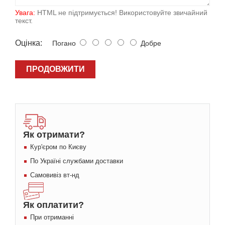
Увага:
HTML не підтримується! Використовуйте звичайний
текст.
Оцiнка:
Погано
Добре
ПРОДОВЖИТИ
Як отримати?
Кур'єром по Києву
По Україні службами доставки
Самовивіз вт-нд
Як оплатити?
При отриманні