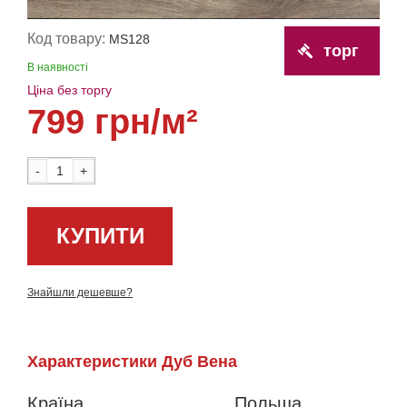
Код товару:
MS128
торг
В наявності
Ціна без торгу
799 грн/м²
-
+
КУПИТИ
Знайшли дешевше?
Характеристики Дуб Вена
Країна
Польща