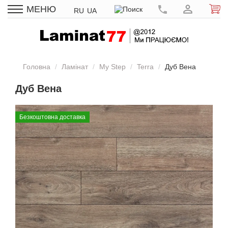
МЕНЮ
RU
UA
Головна
Ламінат
My Step
Terra
Дуб Вена
Дуб Вена
Безкоштовна доставка