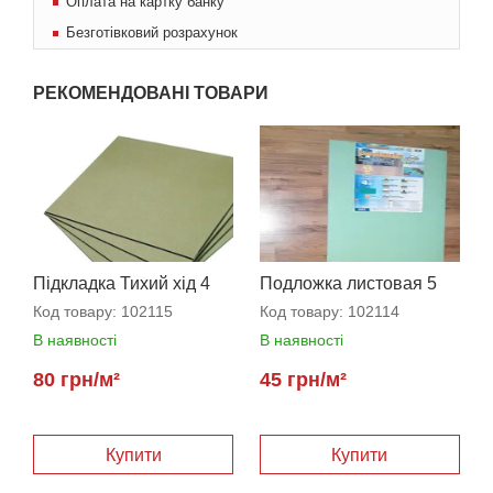
Оплата на картку банку
Безготівковий розрахунок
РЕКОМЕНДОВАНІ ТОВАРИ
Підкладка Тихий хід 4
Подложка листовая 5
мм
мм
Код товару:
102115
Код товару:
102114
В наявності
В наявності
80 грн/м²
45 грн/м²
Купити
Купити