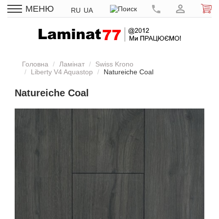
МЕНЮ
RU
UA
Головна
Ламінат
Swiss Krono
Liberty V4 Aquastop
Natureiche Coal
Natureiche Coal