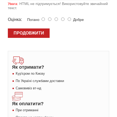
Увага:
HTML не підтримується! Використовуйте звичайний
текст.
Оцiнка:
Погано
Добре
ПРОДОВЖИТИ
Як отримати?
Кур'єром по Києву
По Україні службами доставки
Самовивіз вт-нд
Як оплатити?
При отриманні