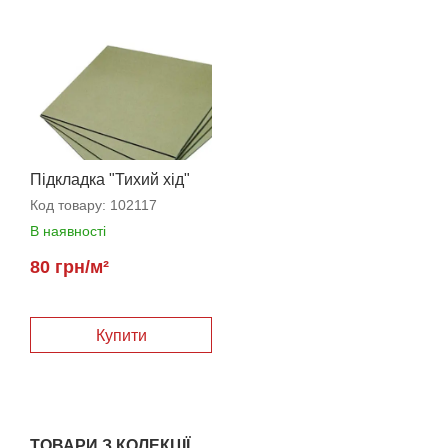
Підкладка "Тихий хід"
3,5 мм
Код товару:
102117
В наявності
80 грн/м²
Купити
ТОВАРИ З КОЛЕКЦІЇ