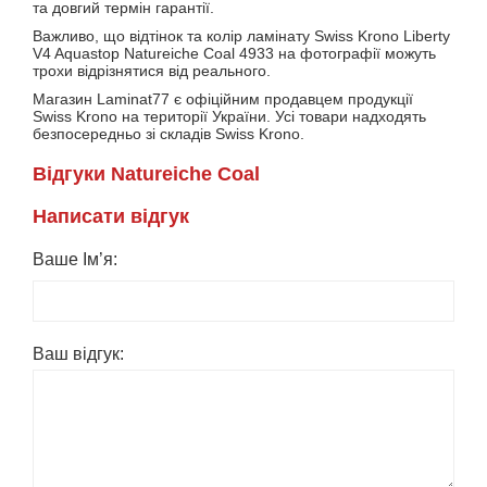
та довгий термін гарантії.
Важливо, що відтінок та колір ламінату Swiss Krono Liberty
V4 Aquastop Natureiche Coal 4933 на фотографії можуть
трохи відрізнятися від реального.
Магазин Laminat77 є офіційним продавцем продукції
Swiss Krono на території України. Усі товари надходять
безпосередньо зі складів Swiss Krono.
Вiдгуки Natureiche Coal
Написати вiдгук
Ваше Ім’я:
Ваш вiдгук: