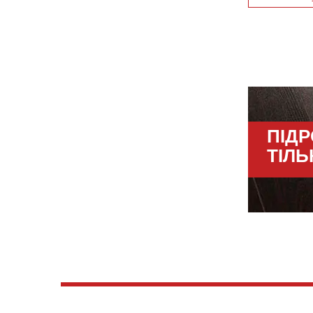
ПІД
ТІЛЬ