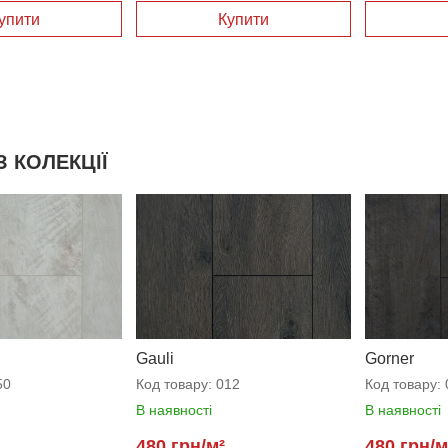
упити
Купити
З КОЛЕКЦІЇ
Gauli
Gorner
50
Код товару:
012
Код товару:
В наявності
В наявності
480 грн/м²
480 грн/м