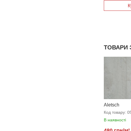
К
ТОВАРИ 
Aletsch
Код товару:
0
В наявності
480 грн/м²