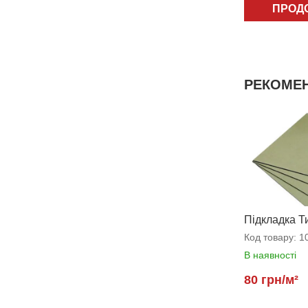
ПРОД
РЕКОМЕН
Підкладка Т
Код товару:
10
В наявності
80 грн/м²