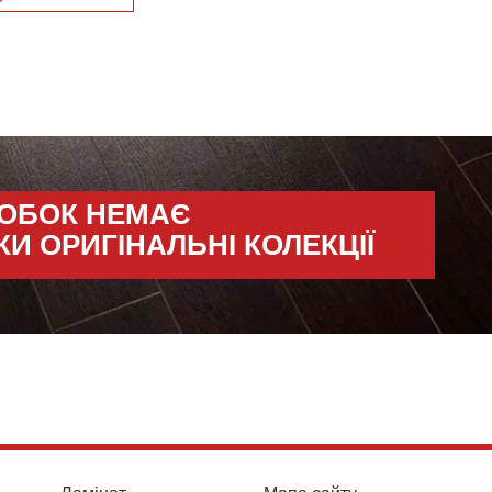
РОБОК НЕМАЄ
КИ ОРИГІНАЛЬНІ КОЛЕКЦІЇ