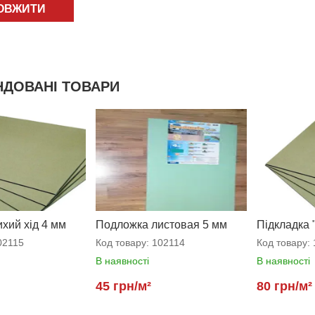
ОВЖИТИ
ДОВАНІ ТОВАРИ
ихий хід 4 мм
Подложка листовая 5 мм
Підкладка 
2115
Код товару:
102114
Код товару:
В наявності
В наявності
45 грн/м²
80 грн/м²