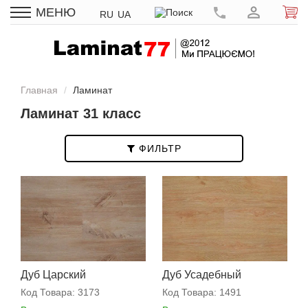
МЕНЮ
RU
UA
Главная
Ламинат
Ламинат 31 класс
ФИЛЬТР
Дуб Царский
Дуб Усадебный
Код Товара:
3173
Код Товара:
1491