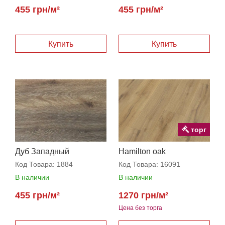
455 грн/м²
455 грн/м²
Купить
Купить
торг
Дуб Западный
Hamilton oak
Код Товара:
1884
Код Товара:
16091
В наличии
В наличии
455 грн/м²
1270 грн/м²
Цена без торга