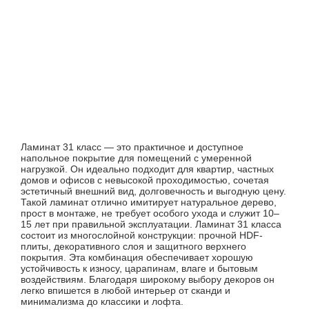
Ламинат 31 класс — это практичное и доступное
напольное покрытие для помещений с умеренной
нагрузкой. Он идеально подходит для квартир, частных
домов и офисов с невысокой проходимостью, сочетая
эстетичный внешний вид, долговечность и выгодную цену.
Такой ламинат отлично имитирует натуральное дерево,
прост в монтаже, не требует особого ухода и служит 10–
15 лет при правильной эксплуатации. Ламинат 31 класса
состоит из многослойной конструкции: прочной HDF-
плиты, декоративного слоя и защитного верхнего
покрытия. Эта комбинация обеспечивает хорошую
устойчивость к износу, царапинам, влаге и бытовым
воздействиям. Благодаря широкому выбору декоров он
легко впишется в любой интерьер от сканди и
минимализма до классики и лофта.