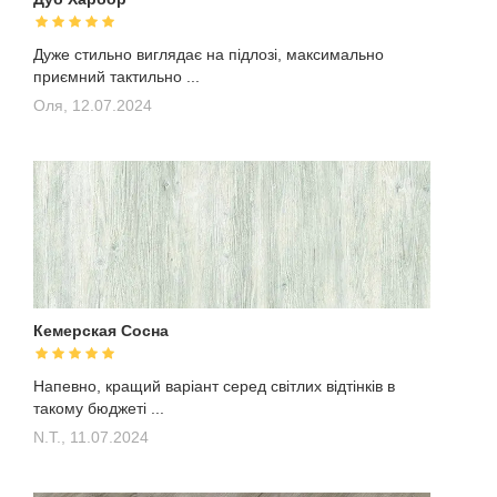
Дуже стильно виглядає на підлозі, максимально
приємний тактильно ...
Оля,
12.07.2024
Кемерская Сосна
Напевно, кращий варіант серед світлих відтінків в
такому бюджеті ...
N.T.,
11.07.2024