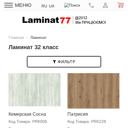
МЕНЮ
RU
UA
Главная
Ламинат
Ламинат 32 класс
ФИЛЬТР
Кемерская Сосна
Патрисия
Код Товара:
PRK006
Код Товара:
PRK228