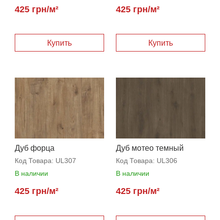
425 грн/м²
425 грн/м²
Купить
Купить
Дуб форца
Дуб мотео темный
Код Товара:
UL307
Код Товара:
UL306
В наличии
В наличии
425 грн/м²
425 грн/м²