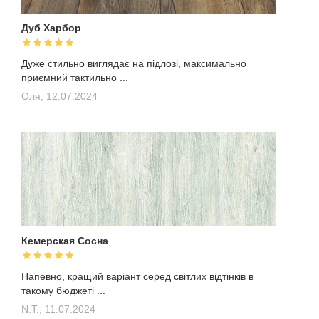
Дуб Харбор
Дуже стильно виглядає на підлозі, максимально
приємний тактильно ...
Оля,
12.07.2024
Кемерская Сосна
Напевно, кращий варіант серед світлих відтінків в
такому бюджеті ...
N.T.,
11.07.2024