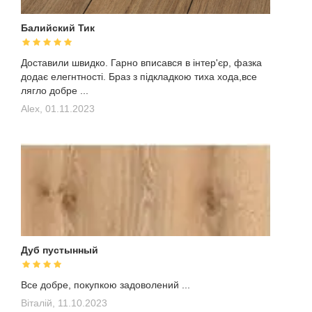
Балийский Тик
Доставили швидко. Гарно вписався в інтер'єр, фазка
додає елегнтності. Браз з підкладкою тиха хода,все
лягло добре ...
Alex,
01.11.2023
Дуб пустынный
Все добре, покупкою задоволений ...
Віталій,
11.10.2023