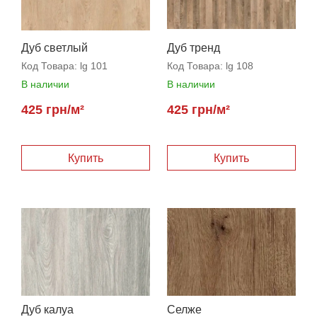
Дуб светлый
Дуб тренд
Код Товара:
lg 101
Код Товара:
lg 108
В наличии
В наличии
425 грн/м²
425 грн/м²
Купить
Купить
Дуб калуа
Селже