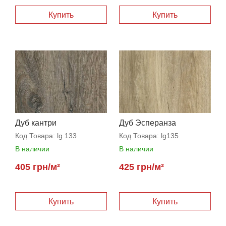
Купить
Купить
Дуб кантри
Дуб Эсперанза
Код Товара:
lg 133
Код Товара:
lg135
В наличии
В наличии
405 грн/м²
425 грн/м²
Купить
Купить