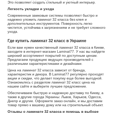
Это позволяет создать стильный и уютный интерьер.
Легкость укладки и ухода
Современные замковые системы позволяют быстро и
надежно уложить ламинат 32 класса без клея и
дополнительных инструментов. Поверхность легко
чистится, устойчива к загрязнениям и не требует сложного
ухода.
Где купить ламинат 32 класс в Украине
Если вам нужен качественный ламинат 32 класса в Киеве,
заходите в интернет-магазин Laminat77. У нас вы найдете
широкий ассортимент покрытий по доступным ценам.
Предлагаем продукцию ведущих производителей с
различными характеристиками и дизайнами.
Цена на ламинат 32 класса зависит от бренда,
характеристик и декора. В Laminat77 регулярно проходят
акции и скидки, что делает покупку еще более выгодной.
Ознакомьтесь с разделом ламинат 32 класс цена на
нашем сайте и выберите лучшее предложение.
Обеспечиваем быструю и надежную доставку по Киеву, а
также в другие города Украины: Львов, Харьков, Одесса,
Днепр и другие. Оформите заказ онлайн, и мы доставим
товар прямо к вашему дому или на строительный объект.
Отзывы о ламинате 32 класса и помощь в выборе