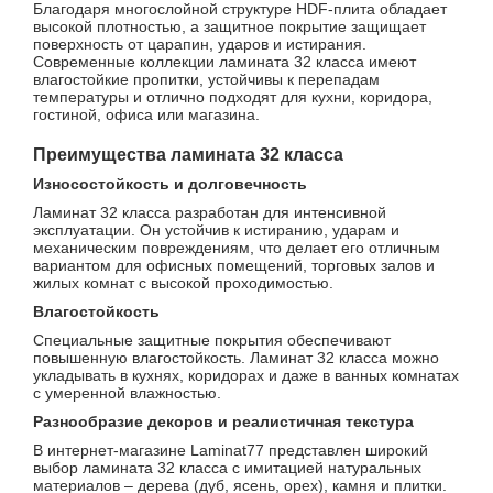
Благодаря многослойной структуре HDF-плита обладает
высокой плотностью, а защитное покрытие защищает
поверхность от царапин, ударов и истирания.
Современные коллекции ламината 32 класса имеют
влагостойкие пропитки, устойчивы к перепадам
температуры и отлично подходят для кухни, коридора,
гостиной, офиса или магазина.
Преимущества ламината 32 класса
Износостойкость и долговечность
Ламинат 32 класса разработан для интенсивной
эксплуатации. Он устойчив к истиранию, ударам и
механическим повреждениям, что делает его отличным
вариантом для офисных помещений, торговых залов и
жилых комнат с высокой проходимостью.
Влагостойкость
Специальные защитные покрытия обеспечивают
повышенную влагостойкость. Ламинат 32 класса можно
укладывать в кухнях, коридорах и даже в ванных комнатах
с умеренной влажностью.
Разнообразие декоров и реалистичная текстура
В интернет-магазине Laminat77 представлен широкий
выбор ламината 32 класса с имитацией натуральных
материалов – дерева (дуб, ясень, орех), камня и плитки.