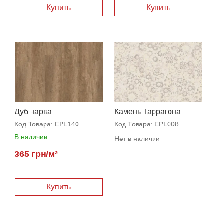
Дуб нарва
Камень Таррагона
Код Товара:
EPL140
Код Товара:
EPL008
В наличии
Нет в наличии
365 грн/м²