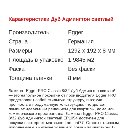
Характеристики Дуб Админгтон светлый
Производитель:
Egger
Страна
Германия
Размеры
1292 x 192 x 8 мм
Площадь в упаковке
1.9845 м2
Фаска
Без фаски
Толщина планки
8 мм
Ламинат Egger PRO Classic 8/32 Дуб Админгтон светлый
— это напольное покрытие от производителя Egger PRO
представляет собой стильную структуру, высокую
прочность и продуманную конструкцию, что делает
ламинат идеальным решением для квартиры, дома или
коммерческого пространства. Ламинат Egger PRO Classic
8/32 Дуб Админгтон светлый EPL054 доступен для
покупки в интернет-магазине Laminat77. Станет отличным
дополнением к интерьеру вашего дома или квартиры. В