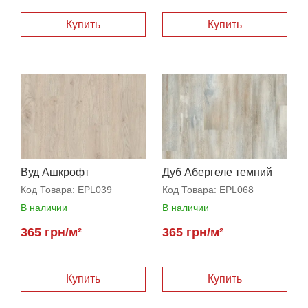
Вуд Ашкрофт
Дуб Абергеле темний
Код Товара:
EPL039
Код Товара:
EPL068
В наличии
В наличии
365 грн/м²
365 грн/м²