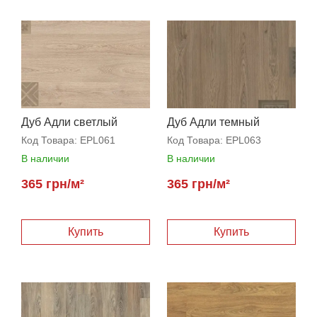
Дуб Адли светлый
Дуб Адли темный
Код Товара:
EPL061
Код Товара:
EPL063
В наличии
В наличии
365 грн/м²
365 грн/м²