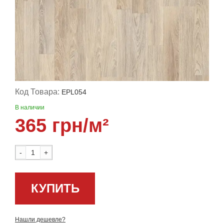
Код Товара:
EPL054
В наличии
365 грн/м²
-
+
КУПИТЬ
Нашли дешевле?