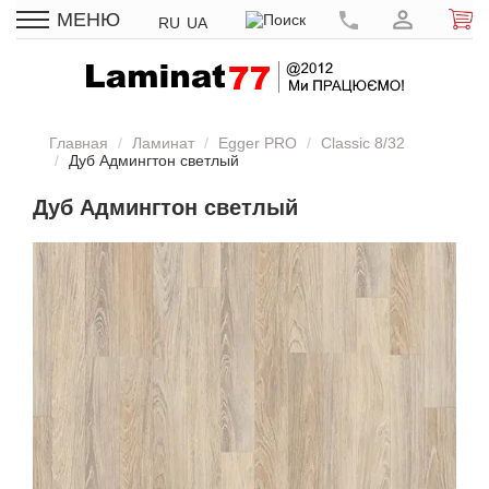
МЕНЮ
RU
UA
Главная
Ламинат
Egger PRO
Classic 8/32
Дуб Админгтон светлый
Дуб Админгтон светлый