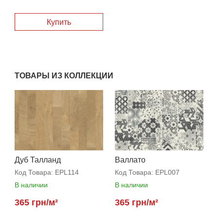
Купить
ТОВАРЫ ИЗ КОЛЛЕКЦИИ
Дуб Талланд
Валлато
натуральный
Код Товара:
EPL114
Код Товара:
EPL007
В наличии
В наличии
365 грн/м²
365 грн/м²