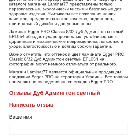
каталоге магазина Laminat77 представлены только
первоклассные, экологически чистые и безопасные для
здоровья изделия. Учитываем все пожелания наших
клиентов, предлагая высокое качество, надежность,
оригинальный дизайн и доступные цены.
Ламинат Egger PRO Classic 8/32 Дуб Админгтон светлый
EPL054 обладает ударопрочностью, устойчивостью к
царапинам и механическим повреждениям, легкостью в
уходе, влагостойкостью и долгим сроком гарантии.
Важно отметить, что оттенок и цвет ламината Egger PRO
Classic 8/32 Дуб Админгтон светлый EPL054 на
фотографии могут немного отличаться от реального.
Магазин Laminat77 является официальным продавцом
продукции Egger PRO на территории Украины. Все товары
поступают непосредственно со складов Egger PRO.
Отзывы Дуб Админгтон светлый
Написать отзыв
Ваше имя