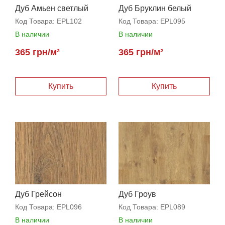
Дуб Амьен светлый
Дуб Бруклин белый
Код Товара:
EPL102
Код Товара:
EPL095
В наличии
В наличии
365 грн/м²
365 грн/м²
Дуб Грейсон
Дуб Гроув
натуральный
Код Товара:
EPL096
Код Товара:
EPL089
В наличии
В наличии