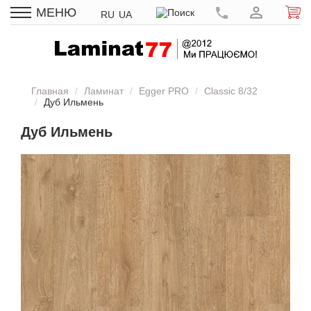
МЕНЮ
RU
UA
Главная
Ламинат
Egger PRO
Classic 8/32
Дуб Ильмень
Дуб Ильмень