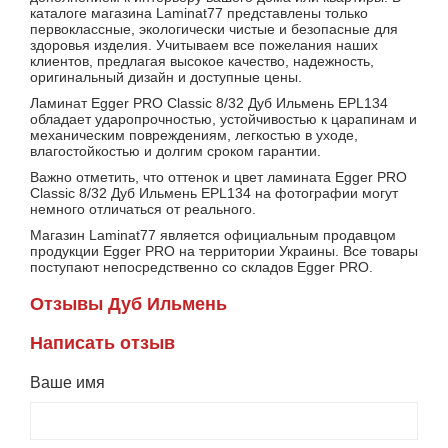
каталоге магазина Laminat77 представлены только
первоклассные, экологически чистые и безопасные для
здоровья изделия. Учитываем все пожелания наших
клиентов, предлагая высокое качество, надежность,
оригинальный дизайн и доступные цены.
Ламинат Egger PRO Classic 8/32 Дуб Ильмень EPL134
обладает ударопрочностью, устойчивостью к царапинам и
механическим повреждениям, легкостью в уходе,
влагостойкостью и долгим сроком гарантии.
Важно отметить, что оттенок и цвет ламината Egger PRO
Classic 8/32 Дуб Ильмень EPL134 на фотографии могут
немного отличаться от реального.
Магазин Laminat77 является официальным продавцом
продукции Egger PRO на территории Украины. Все товары
поступают непосредственно со складов Egger PRO.
Отзывы Дуб Ильмень
Написать отзыв
Ваше имя