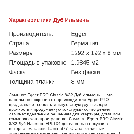
Характеристики Дуб Ильмень
Производитель:
Egger
Страна
Германия
Размеры
1292 x 192 x 8 мм
Площадь в упаковке
1.9845 м2
Фаска
Без фаски
Толщина планки
8 мм
Ламинат Egger PRO Classic 8/32 Дуб Ильмень — это
напольное покрытие от производителя Egger PRO
представляет собой стильную структуру, высокую
прочность и продуманную конструкцию, что делает
ламинат идеальным решением для квартиры, дома или
коммерческого пространства. Ламинат Egger PRO Classic
8/32 Дуб Ильмень EPL134 доступен для покупки в
интернет-магазине Laminat77. Станет отличным
дополнением к интерьеру вашего дома или квартиры. В