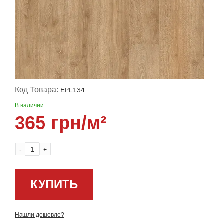
Код Товара:
EPL134
В наличии
365 грн/м²
-
+
КУПИТЬ
Нашли дешевле?