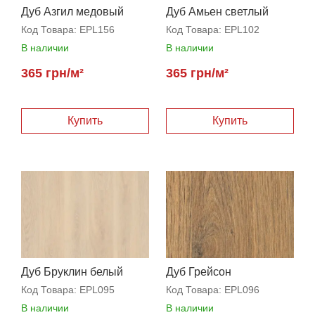
Дуб Азгил медовый
Дуб Амьен светлый
Код Товара:
EPL156
Код Товара:
EPL102
В наличии
В наличии
365 грн/м²
365 грн/м²
Дуб Бруклин белый
Дуб Грейсон
натуральный
Код Товара:
EPL095
Код Товара:
EPL096
В наличии
В наличии