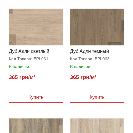
Дуб Адли светлый
Дуб Адли темный
Код Товара:
EPL061
Код Товара:
EPL063
В наличии
В наличии
365 грн/м²
365 грн/м²