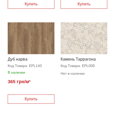
Дуб нарва
Камень Таррагона
Код Товара:
EPL140
Код Товара:
EPL008
В наличии
Нет в наличии
365 грн/м²