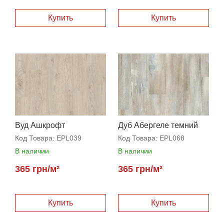
Вуд Ашкрофт
Дуб Абергеле темний
Код Товара:
EPL039
Код Товара:
EPL068
В наличии
В наличии
365 грн/м²
365 грн/м²