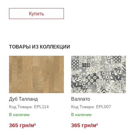
Купить
ТОВАРЫ ИЗ КОЛЛЕКЦИИ
Дуб Талланд
Валлато
натуральный
Код Товара:
EPL114
Код Товара:
EPL007
В наличии
В наличии
365 грн/м²
365 грн/м²