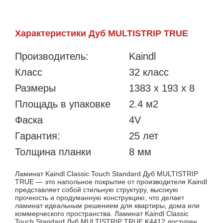
Характеристики Дуб MULTISTRIP TRUE
Производитель:
Kaindl
Класс
32 класс
Размеры
1383 х 193 x 8
Площадь в упаковке
2.4 м2
Фаска
4V
Гарантия:
25 лет
Толщина планки
8 мм
Ламинат Kaindl Classic Touch Standard Дуб MULTISTRIP
TRUE — это напольное покрытие от производителя Kaindl
представляет собой стильную структуру, высокую
прочность и продуманную конструкцию, что делает
ламинат идеальным решением для квартиры, дома или
коммерческого пространства. Ламинат Kaindl Classic
Touch Standard Дуб MULTISTRIP TRUE K4412 доступен