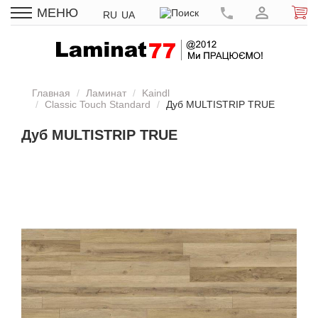
МЕНЮ
RU
UA
Главная
Ламинат
Kaindl
Classic Touch Standard
Дуб MULTISTRIP TRUE
Дуб MULTISTRIP TRUE