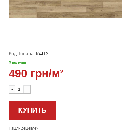
Код Товара:
K4412
В наличии
490 грн/м²
-
+
КУПИТЬ
Нашли дешевле?