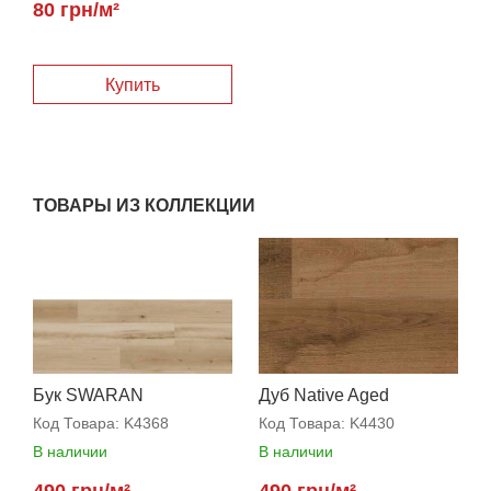
80 грн/м²
Купить
ТОВАРЫ ИЗ КОЛЛЕКЦИИ
Бук SWARAN
Дуб Native Aged
Код Товара:
K4368
Код Товара:
K4430
В наличии
В наличии
490 грн/м²
490 грн/м²