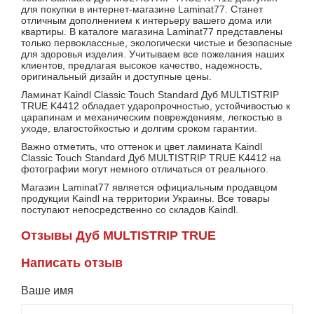
для покупки в интернет-магазине Laminat77. Станет
отличным дополнением к интерьеру вашего дома или
квартиры. В каталоге магазина Laminat77 представлены
только первоклассные, экологически чистые и безопасные
для здоровья изделия. Учитываем все пожелания наших
клиентов, предлагая высокое качество, надежность,
оригинальный дизайн и доступные цены.
Ламинат Kaindl Classic Touch Standard Дуб MULTISTRIP
TRUE K4412 обладает ударопрочностью, устойчивостью к
царапинам и механическим повреждениям, легкостью в
уходе, влагостойкостью и долгим сроком гарантии.
Важно отметить, что оттенок и цвет ламината Kaindl
Classic Touch Standard Дуб MULTISTRIP TRUE K4412 на
фотографии могут немного отличаться от реального.
Магазин Laminat77 является официальным продавцом
продукции Kaindl на территории Украины. Все товары
поступают непосредственно со складов Kaindl.
Отзывы Дуб MULTISTRIP TRUE
Написать отзыв
Ваше имя