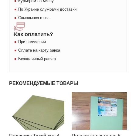
Курьером по Киеву
По Украине службами доставки
Самовывоз вт-вс
Как оплатить?
При получении
Оплата на карту банка
Безналичный расчет
РЕКОМЕНДУЕМЫЕ ТОВАРЫ
Подложка Тихий ход 4
Подложка листовая 5