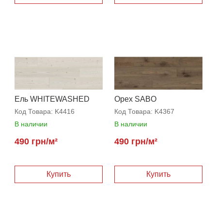
Ель WHITEWASHED
Орех SABO
Код Товара:
K4416
Код Товара:
K4367
В наличии
В наличии
490 грн/м²
490 грн/м²