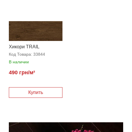
Хикори TRAIL
Код Товара:
33844
В наличии
490 грн/м²