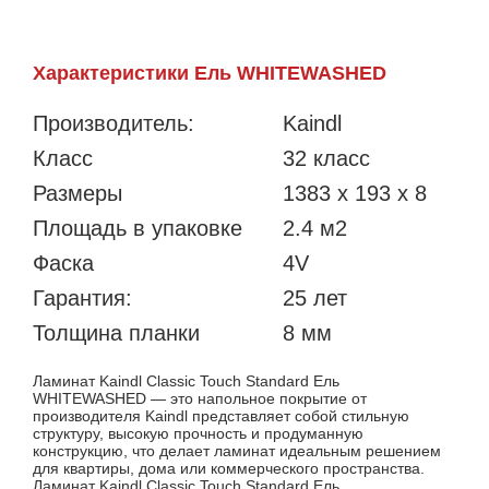
Характеристики Ель WHITEWASHED
Производитель:
Kaindl
Класс
32 класс
Размеры
1383 х 193 x 8
Площадь в упаковке
2.4 м2
Фаска
4V
Гарантия:
25 лет
Толщина планки
8 мм
Ламинат Kaindl Classic Touch Standard Ель
WHITEWASHED — это напольное покрытие от
производителя Kaindl представляет собой стильную
структуру, высокую прочность и продуманную
конструкцию, что делает ламинат идеальным решением
для квартиры, дома или коммерческого пространства.
Ламинат Kaindl Classic Touch Standard Ель