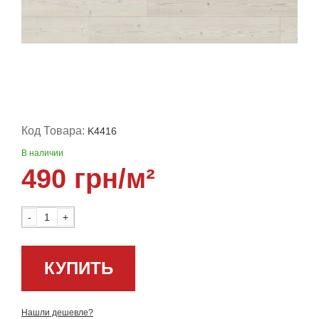
Код Товара:
K4416
В наличии
490 грн/м²
-
+
КУПИТЬ
Нашли дешевле?