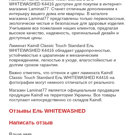
WHITEWASHED K4416 доступен для покупки в интернет-
магазине Laminat77. Станет отличным дополнением к
интерьеру вашего дома или квартиры. В каталоге
магазина Laminat77 представлены только первоклассные,
экологически чистые и безопасные для здоровья изделия.
Учитываем все пожелания наших клиентов, предлагая
высокое качество, надежность, оригинальный дизайн и
доступные цены.
Ламинат Kaindl Classic Touch Standard Ель
WHITEWASHED K4416 обладает ударопрочностью,
устойчивостью к царапинам и механическим
повреждениям, легкостью в уходе, влагостойкостью и
долгим сроком гарантии.
Важно отметить, что оттенок и цвет ламината Kaindl
Classic Touch Standard Ель WHITEWASHED K4416 на
фотографии могут немного отличаться от реального.
Магазин Laminat77 является официальным продавцом
продукции Kaindl на территории Украины. Все товары
поступают непосредственно со складов Kaindl.
Отзывы Ель WHITEWASHED
Написать отзыв
Ваше имя