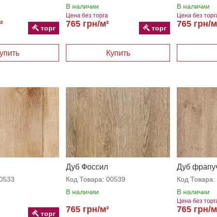
В наличии
В наличии
Цена без торга
Цена без торг
²
765 грн/м²
765 грн/м
торг
торг
Дуб Фоссил
Дуб фрапу
0533
Код Товара:
00539
Код Товара:
В наличии
В наличии
Цена без торг
765 грн/м²
765 грн/м
торг