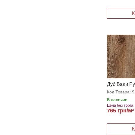
Дуб Вади Р
Код Товара:
9
В наличии
Цена без торга
765 грн/м²