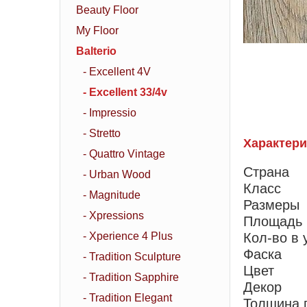
Beauty Floor
My Floor
Balterio
- Excellent 4V
- Excellent 33/4v
- Impressio
- Stretto
Характери
- Quattro Vintage
Страна
- Urban Wood
Класс
- Magnitude
Размеры
- Xpressions
Площадь 
- Xperience 4 Plus
Кол-во в 
Фаска
- Tradition Sculpture
Цвет
- Tradition Sapphire
Декор
- Tradition Elegant
Толщина 