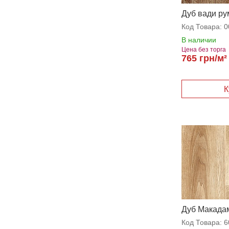
Дуб вади ру
Код Товара:
0
В наличии
Цена без торга
765 грн/м²
Дуб Макада
Код Товара:
6