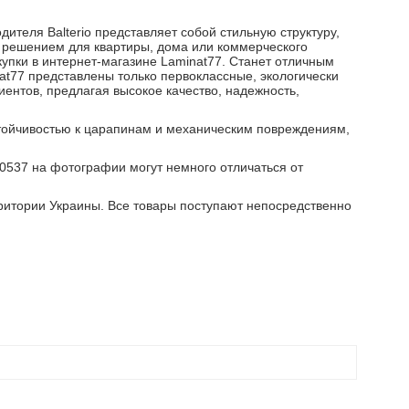
дителя Balterio представляет собой стильную структуру,
 решением для квартиры, дома или коммерческого
окупки в интернет-магазине Laminat77. Станет отличным
at77 представлены только первоклассные, экологически
ентов, предлагая высокое качество, надежность,
устойчивостью к царапинам и механическим повреждениям,
 00537 на фотографии могут немного отличаться от
ритории Украины. Все товары поступают непосредственно