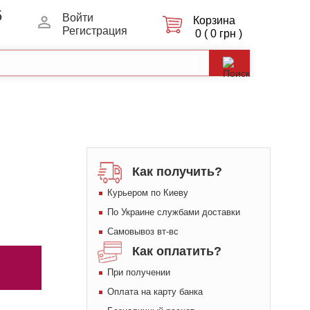
5
Войти
Корзина
Регистрация
0 ( 0 грн )
Как получить?
Курьером по Киеву
По Украине службами доставки
Самовывоз вт-вс
Как оплатить?
При получении
Оплата на карту банка