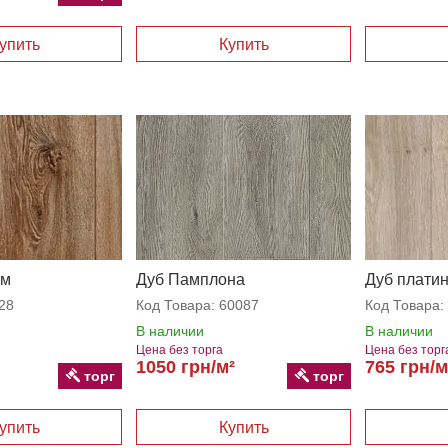
ум
Дуб Памплона
Дуб платин
28
Код Товара:
60087
Код Товара:
В наличии
В наличии
Цена без торга
Цена без торг
1050 грн/м²
765 грн/м
торг
торг