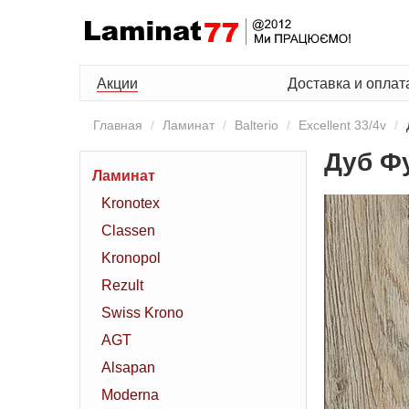
Акции
Доставка и оплат
Главная
Ламинат
Balterio
Excellent 33/4v
Дуб Ф
Ламинат
Kronotex
Classen
Kronopol
Rezult
Swiss Krono
AGT
Alsapan
Moderna