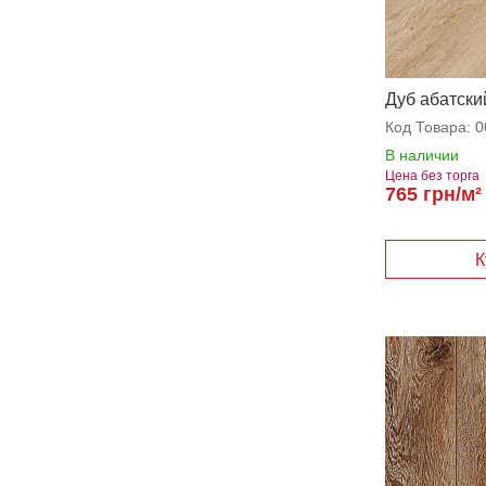
Дуб абатски
Код Товара:
0
В наличии
Цена без торга
765 грн/м²