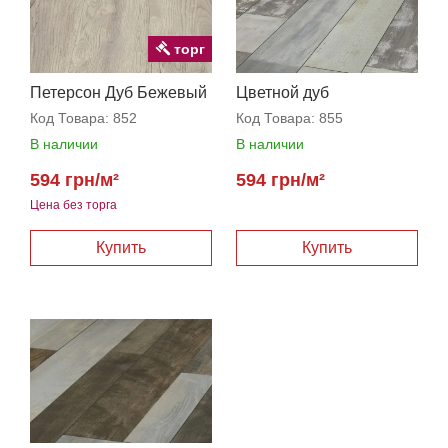
торг
Петерсон Дуб Бежевый
Цветной дуб
Код Товара:
852
Код Товара:
855
В наличии
В наличии
594 грн/м²
594 грн/м²
Цена без торга