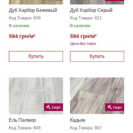
Дуб Харбор Бежевый
Дуб Харбор Серый
Код Товара:
839
Код Товара:
821
В наличии
В наличии
594 грн/м²
594 грн/м²
Цена без торга
торг
торг
Ель Палмер
Кадьяк
Код Товара:
849
Код Товара:
867