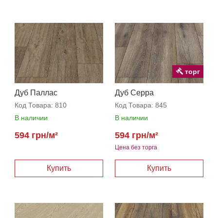
торг
Дуб Паллас
Дуб Серра
Код Товара:
810
Код Товара:
845
В наличии
В наличии
594 грн/м²
594 грн/м²
Цена без торга