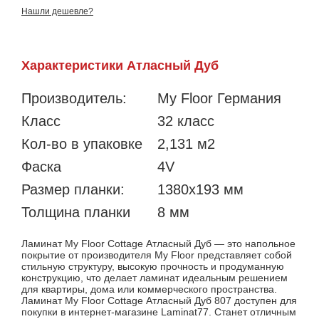
Нашли дешевле?
Характеристики Атласный Дуб
Производитель:
My Floor Германия
Класс
32 класс
Кол-во в упаковке
2,131 м2
Фаска
4V
Размер планки:
1380х193 мм
Толщина планки
8 мм
Ламинат My Floor Cottage Атласный Дуб — это напольное
покрытие от производителя My Floor представляет собой
стильную структуру, высокую прочность и продуманную
конструкцию, что делает ламинат идеальным решением
для квартиры, дома или коммерческого пространства.
Ламинат My Floor Cottage Атласный Дуб 807 доступен для
покупки в интернет-магазине Laminat77. Станет отличным