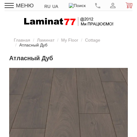
МЕНЮ
RU
UA
Главная
Ламинат
My Floor
Cottage
Атласный Дуб
Атласный Дуб