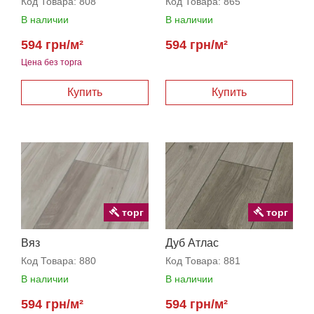
Код Товара:
808
Код Товара:
865
В наличии
В наличии
594 грн/м²
594 грн/м²
Цена без торга
торг
торг
Вяз
Дуб Атлас
Код Товара:
880
Код Товара:
881
В наличии
В наличии
594 грн/м²
594 грн/м²