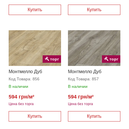
торг
торг
Монтмелло Дуб
Монтмелло Дуб
Натуральный
Серебристый
Код Товара:
856
Код Товара:
857
В наличии
В наличии
594 грн/м²
594 грн/м²
Цена без торга
Цена без торга