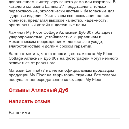
дополнением к интерьеру вашего дома или квартиры. В
каталоге магазина Laminat77 представлены только
первоклассные, экологически чистые и безопасные для
здоровья изделия. Учитываем все пожелания наших
клиентов, предлагая высокое качество, надежность,
оригинальный дизайн и доступные цены.
Ламинат My Floor Cottage Атласный Дуб 807 обладает
ударопрочностью, устойчивостью к царапинам и
механическим повреждениям, легкостью в уходе,
влагостойкостью и долгим сроком гарантии.
Важно отметить, что оттенок и цвет ламината My Floor
Cottage Атласный Дуб 807 на фотографии могут немного
отличаться от реального.
Магазин Laminat77 является официальным продавцом
продукции My Floor на территории Украины. Все товары
поступают непосредственно со складов My Floor.
Отзывы Атласный Дуб
Написать отзыв
Ваше имя