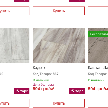
Бесплатная
Кадьяк
Каштан Ша
49
Код Товара:
867
Код Товара:
В наличии
В наличии
Цена без торга
594 грн/м²
594 грн/м
торг
торг