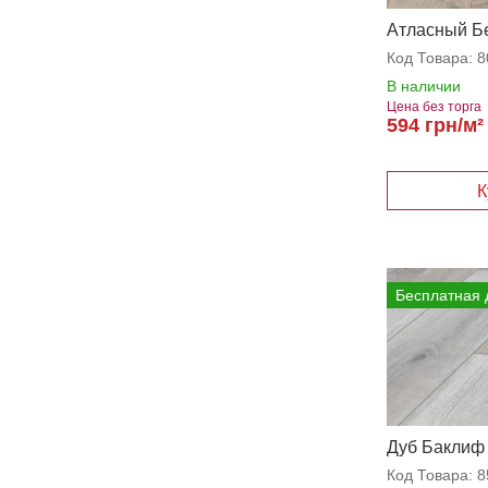
Атласный Б
Код Товара:
8
В наличии
Цена без торга
594 грн/м²
Бесплатная 
Дуб Баклиф
Код Товара:
8