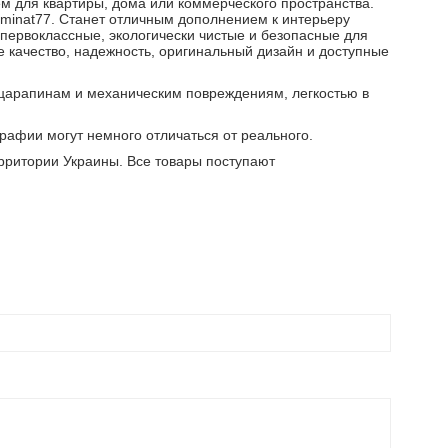
м для квартиры, дома или коммерческого пространства.
aminat77. Станет отличным дополнением к интерьеру
 первоклассные, экологически чистые и безопасные для
 качество, надежность, оригинальный дизайн и доступные
 царапинам и механическим повреждениям, легкостью в
графии могут немного отличаться от реального.
рритории Украины. Все товары поступают