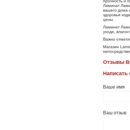
прочность и 
Ламинат Лами
вашего дома 
здоровья изд
цены.
Ламинат Лами
уходе, влагос
Важно отметит
Магазин Lami
непосредстве
Отзывы В
Написать
Ваше имя
Ваш отзыв