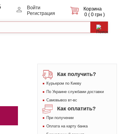
5
Войти
Корзина
Регистрация
0 ( 0 грн )
Как получить?
Курьером по Киеву
По Украине службами доставки
Самовывоз вт-вс
Как оплатить?
При получении
Оплата на карту банка