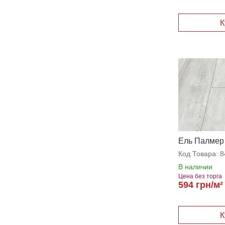
Ель Палмер
Код Товара:
8
В наличии
Цена без торга
594 грн/м²