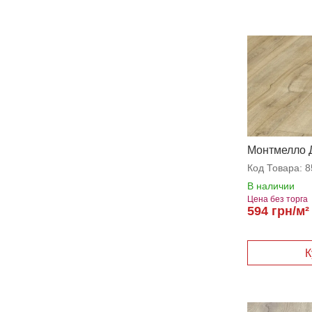
Монтмелло 
Натуральны
Код Товара:
8
В наличии
Цена без торга
594 грн/м²