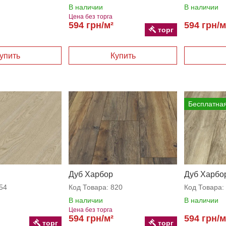
В наличии
В наличии
Цена без торга
594 грн/м²
594 грн/м
торг
Бесплатная
Дуб Харбор
Дуб Харбо
54
Код Товара:
820
Код Товара:
В наличии
В наличии
Цена без торга
594 грн/м²
594 грн/м
торг
торг