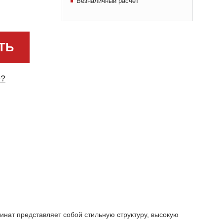
Безналичный расчет
ТЬ
е?
инат представляет собой стильную структуру, высокую