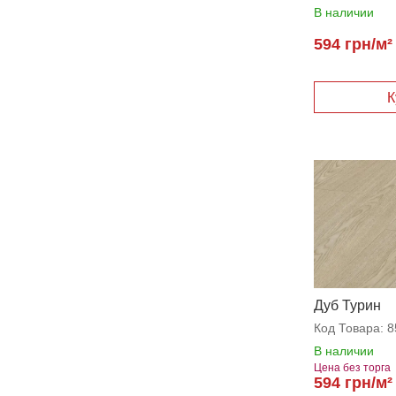
В наличии
594 грн/м²
Дуб Турин
Код Товара:
8
В наличии
Цена без торга
594 грн/м²