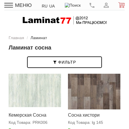
МЕНЮ
RU
UA
Главная
Ламинат
Ламинат сосна
ФИЛЬТР
Кемерская Сосна
Сосна хистори
Код Товара:
PRK006
Код Товара:
lg 145