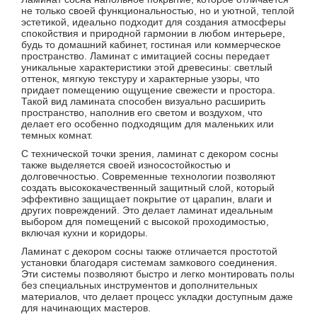
не только своей функциональностью, но и уютной, теплой
эстетикой, идеально подходит для создания атмосферы
спокойствия и природной гармонии в любом интерьере,
будь то домашний кабинет, гостиная или коммерческое
пространство. Ламинат с имитацией сосны передает
уникальные характеристики этой древесины: светлый
оттенок, мягкую текстуру и характерные узоры, что
придает помещению ощущение свежести и простора.
Такой вид ламината способен визуально расширить
пространство, наполнив его светом и воздухом, что
делает его особенно подходящим для маленьких или
темных комнат.
С технической точки зрения, ламинат с декором сосны
также выделяется своей износостойкостью и
долговечностью. Современные технологии позволяют
создать высококачественный защитный слой, который
эффективно защищает покрытие от царапин, влаги и
других повреждений. Это делает ламинат идеальным
выбором для помещений с высокой проходимостью,
включая кухни и коридоры.
Ламинат с декором сосны также отличается простотой
установки благодаря системам замкового соединения.
Эти системы позволяют быстро и легко монтировать полы
без специальных инструментов и дополнительных
материалов, что делает процесс укладки доступным даже
для начинающих мастеров.