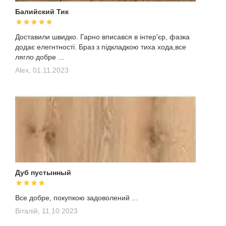
Балийский Тик
Доставили швидко. Гарно вписався в інтер'єр, фазка
додає елегнтності. Браз з підкладкою тиха хода,все
лягло добре ...
Alex,
01.11.2023
Дуб пустынный
Все добре, покупкою задоволений ...
Віталій,
11.10.2023