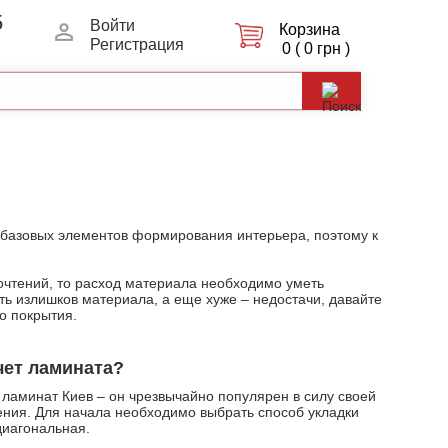
5
Войти
Корзина
Регистрация
0 ( 0 грн )
 базовых элементов формирования интерьера, поэтому к
почтений, то расход материала необходимо уметь
сть излишков материала, а еще хуже – недостачи, давайте
о покрытия.
чет ламината?
е
ламинат Киев
– он чрезвычайно популярен в силу своей
ния. Для начала необходимо выбрать способ укладки
диагональная.