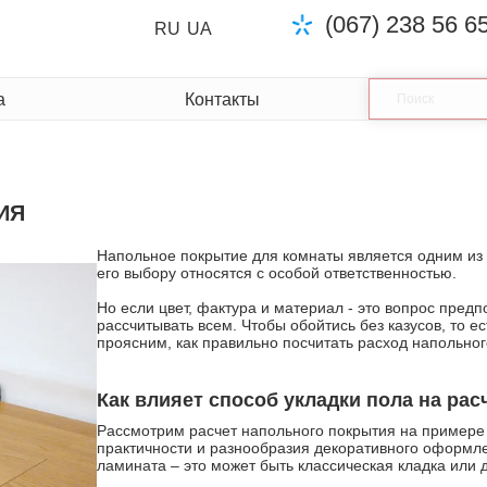
(067) 238 56 6
RU
UA
а
Контакты
ИЯ
Напольное покрытие для комнаты является одним из
его выбору относятся с особой ответственностью.
Но если цвет, фактура и материал - это вопрос пред
рассчитывать всем. Чтобы обойтись без казусов, то е
проясним, как правильно посчитать расход напольног
Как влияет способ укладки пола на рас
Рассмотрим расчет напольного покрытия на пример
практичности и разнообразия декоративного оформле
ламината – это может быть классическая кладка или 