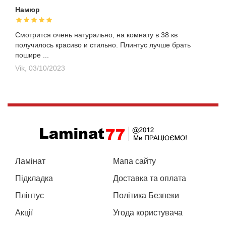
Намюр
Смотрится очень натурально, на комнату в 38 кв
получилось красиво и стильно. Плинтус лучше брать
пошире ...
Vik,
03/10/2023
Ламінат
Мапа сайту
Підкладка
Доставка та оплата
Плінтус
Політика Безпеки
Акції
Угода користувача