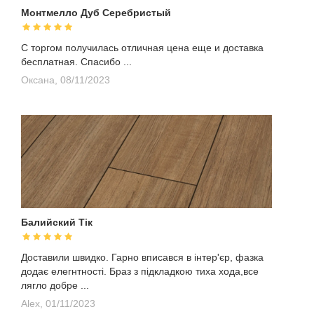
Монтмелло Дуб Серебристый
С торгом получилась отличная цена еще и доставка
бесплатная. Спасибо ...
Оксана,
08/11/2023
Балийский Тік
Доставили швидко. Гарно вписався в інтер'єр, фазка
додає елегнтності. Браз з підкладкою тиха хода,все
лягло добре ...
Alex,
01/11/2023